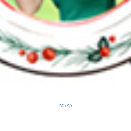
Dĩa Sứ