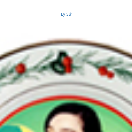
Ly Sứ