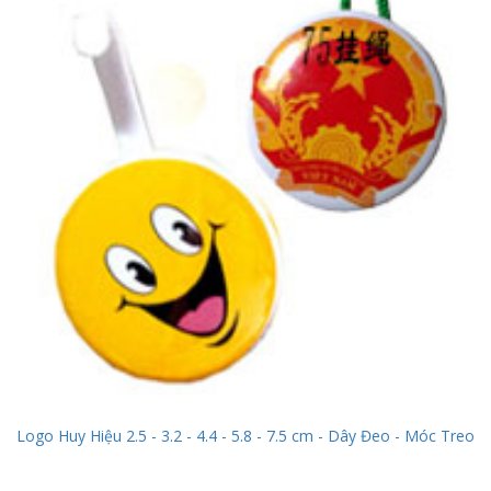
Logo Huy Hiệu 2.5 - 3.2 - 4.4 - 5.8 - 7.5 cm - Dây Đeo - Móc Treo