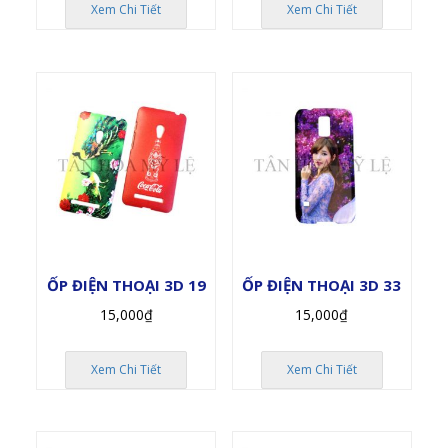
Xem Chi Tiết
Xem Chi Tiết
ỐP ĐIỆN THOẠI 3D 19
ỐP ĐIỆN THOẠI 3D 33
15,000
₫
15,000
₫
Xem Chi Tiết
Xem Chi Tiết