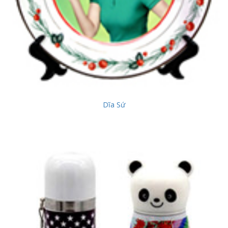
Dĩa Sứ