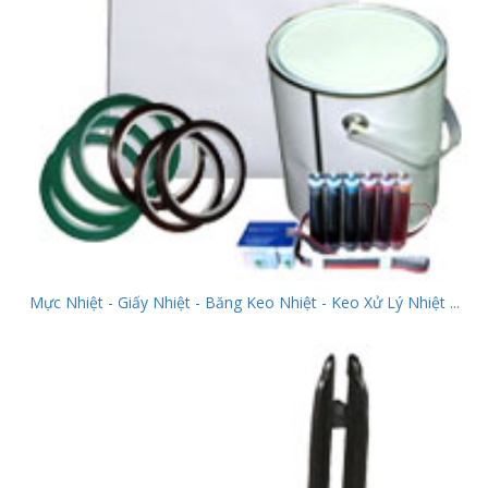
Mực Nhiệt - Giấy Nhiệt - Băng Keo Nhiệt - Keo Xử Lý Nhiệt ...