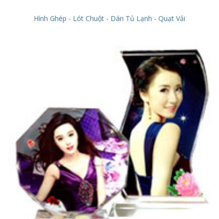
Hình Ghép - Lót Chuột - Dán Tủ Lạnh - Quạt Vải