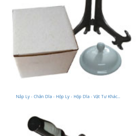
Nắp Ly - Chân Dĩa - Hộp Ly - Hộp Dĩa - Vật Tư Khác...