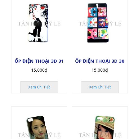
ỐP ĐIỆN THOẠI 3D 31
ỐP ĐIỆN THOẠI 3D 30
15,000
₫
15,000
₫
Xem Chi Tiết
Xem Chi Tiết