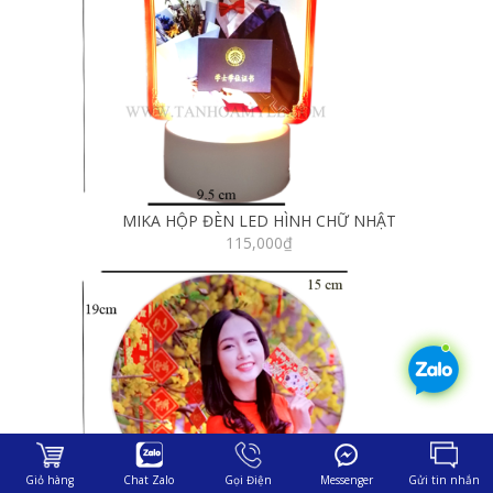
MIKA HỘP ĐÈN LED HÌNH CHỮ NHẬT
115,000
₫
Giỏ hàng
Chat Zalo
Gọi Điện
Messenger
Gửi tin nhắn