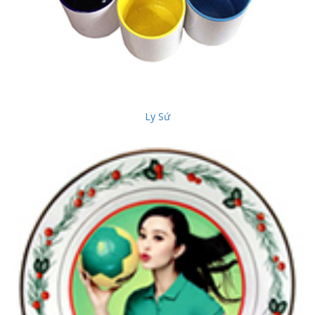
Ly Sứ