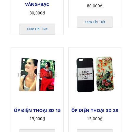
VÀNG+BẠC
80,000
₫
30,000
₫
Xem Chi Tiết
Xem Chi Tiết
ỐP ĐIỆN THOẠI 3D 15
ỐP ĐIỆN THOẠI 3D 29
15,000
₫
15,000
₫