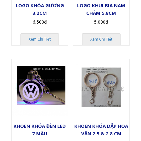
LOGO KHÓA GƯƠNG
LOGO KHUI BIA NAM
3.2CM
CHÂM 5.8CM
6,500
₫
5,000
₫
Xem Chi Tiết
Xem Chi Tiết
KHOEN KHÓA ĐÈN LED
KHOEN KHÓA DẬP HOA
7 MÀU
VĂN 2.5 & 2.8 CM