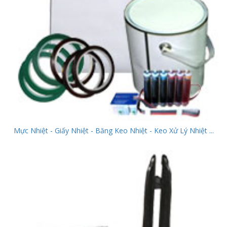
Mực Nhiệt - Giấy Nhiệt - Băng Keo Nhiệt - Keo Xử Lý Nhiệt ...