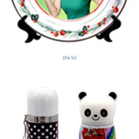
Dĩa Sứ