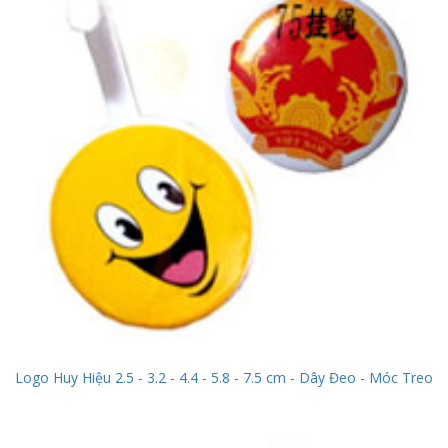
Logo Huy Hiệu 2.5 - 3.2 - 4.4 - 5.8 - 7.5 cm - Dây Đeo - Móc Treo