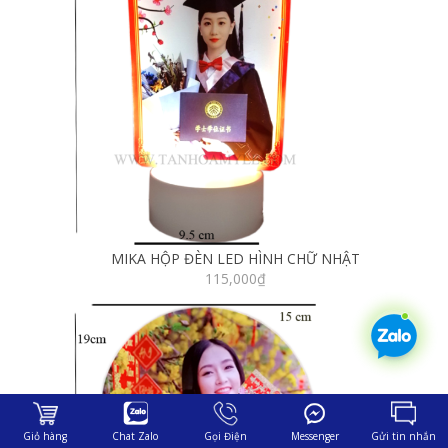
MIKA HỘP ĐÈN LED HÌNH CHỮ NHẬT
115,000
₫
Giỏ hàng
Chat Zalo
Gọi Điện
Messenger
Gửi tin nhắn