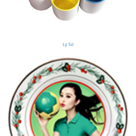
Ly Sứ