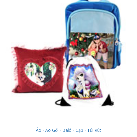
Áo - Áo Gối - Balô - Cặp - Túi Rút