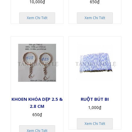
10,000
₫
650
₫
Xem Chi Tiết
Xem Chi Tiết
KHOEN KHÓA DẸP 2.5 &
RUỘT BÚT BI
2.8 CM
1,000
₫
650
₫
Xem Chi Tiết
Xem Chi Tiết