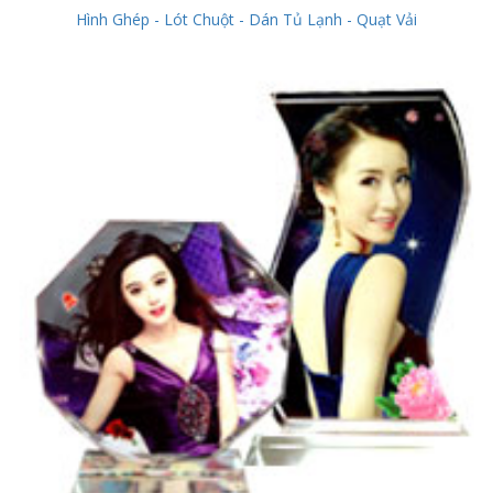
Hình Ghép - Lót Chuột - Dán Tủ Lạnh - Quạt Vải