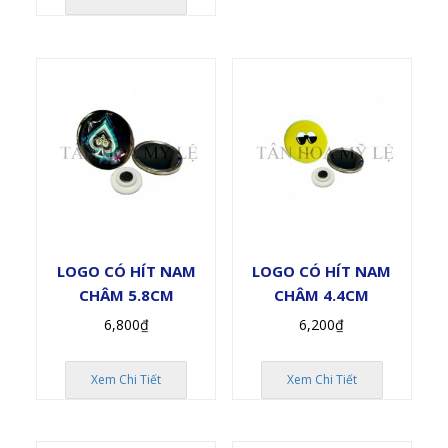
LOGO CÓ HÍT NAM
LOGO CÓ HÍT NAM
CHÂM 5.8CM
CHÂM 4.4CM
6,800
₫
6,200
₫
Xem Chi Tiết
Xem Chi Tiết