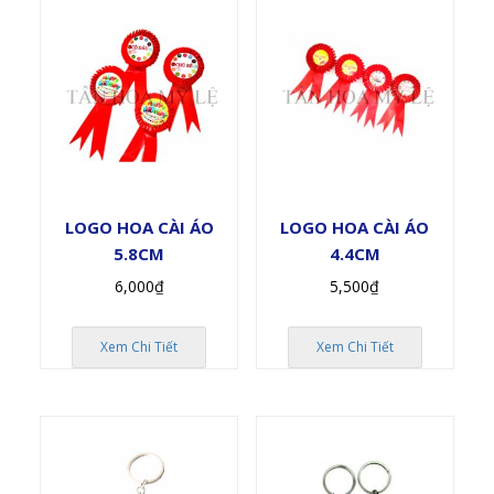
LOGO HOA CÀI ÁO
LOGO HOA CÀI ÁO
5.8CM
4.4CM
6,000
₫
5,500
₫
Xem Chi Tiết
Xem Chi Tiết