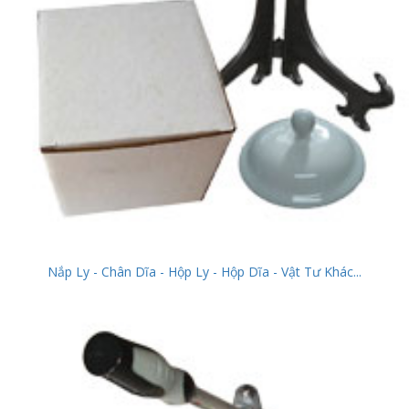
Nắp Ly - Chân Dĩa - Hộp Ly - Hộp Dĩa - Vật Tư Khác...