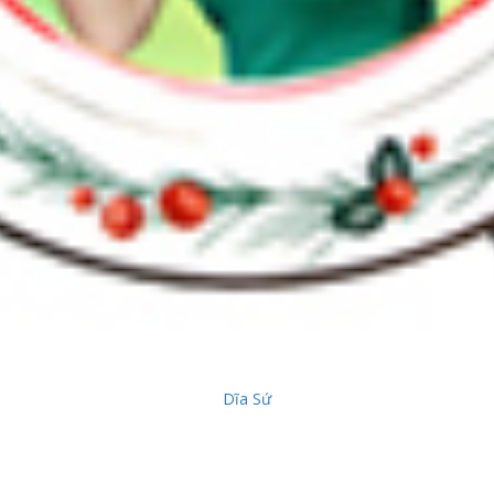
Dĩa Sứ