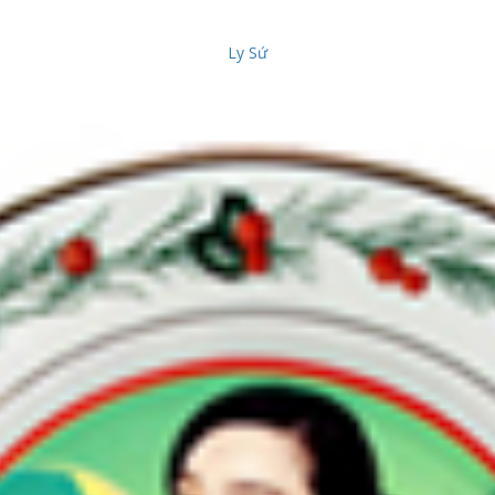
Ly Sứ