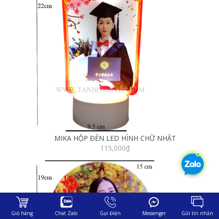
MIKA HỘP ĐÈN LED HÌNH CHỮ NHẬT
115,000
₫
Giỏ hàng
Chat Zalo
Gọi Điện
Messenger
Gửi tin nhắn