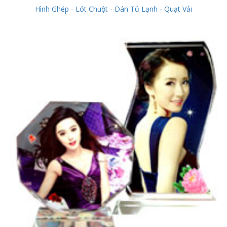
Hình Ghép - Lót Chuột - Dán Tủ Lạnh - Quạt Vải