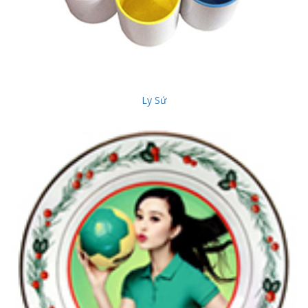
Ly Sứ