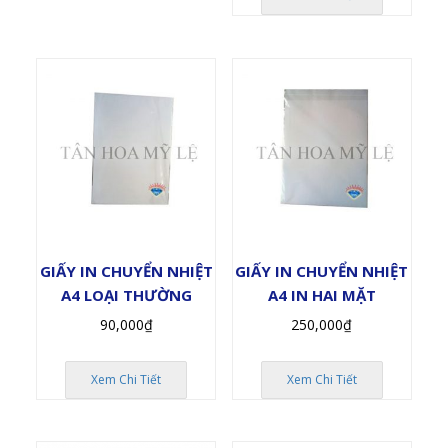
GIẤY IN CHUYỂN NHIỆT
GIẤY IN CHUYỂN NHIỆT
A4 LOẠI THƯỜNG
A4 IN HAI MẶT
90,000
₫
250,000
₫
Xem Chi Tiết
Xem Chi Tiết