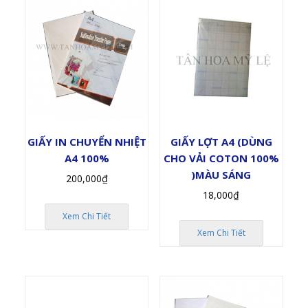
GIẤY IN CHUYỂN NHIỆT
GIẤY LỢT A4 (DÙNG
A4 100%
CHO VẢI COTON 100%
)MÀU SÁNG
200,000
₫
18,000
₫
Xem Chi Tiết
Xem Chi Tiết