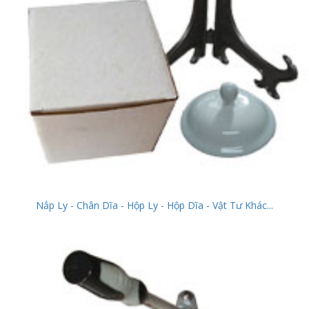
Nắp Ly - Chân Dĩa - Hộp Ly - Hộp Dĩa - Vật Tư Khác...