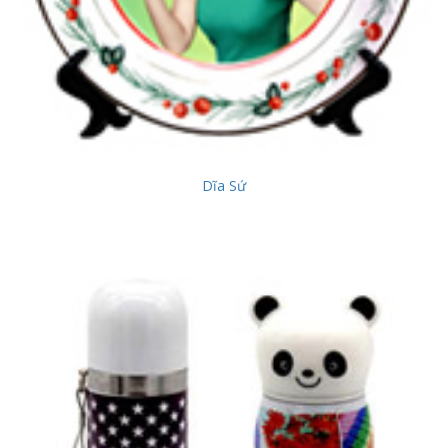
Dĩa Sứ