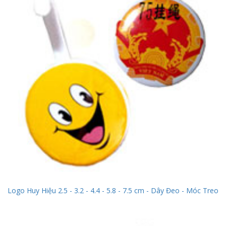
Logo Huy Hiệu 2.5 - 3.2 - 4.4 - 5.8 - 7.5 cm - Dây Đeo - Móc Treo