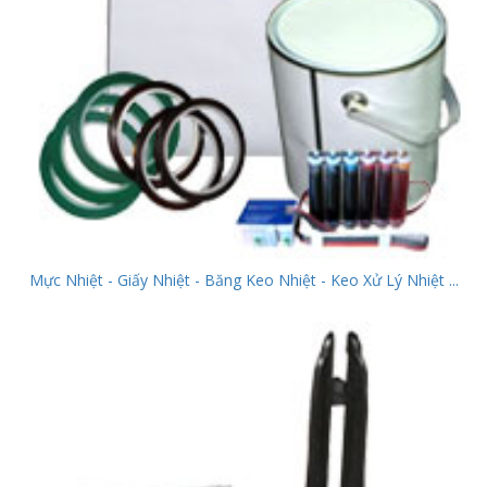
Mực Nhiệt - Giấy Nhiệt - Băng Keo Nhiệt - Keo Xử Lý Nhiệt ...