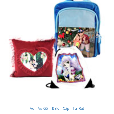
Áo - Áo Gối - Balô - Cặp - Túi Rút