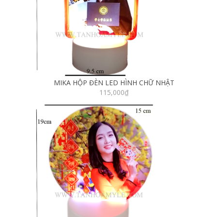
MIKA HỘP ĐÈN LED HÌNH CHỮ NHẬT
115,000
₫