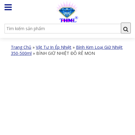
Trang Chủ
»
Vật Tư In Ép Nhiệt
»
Bình Kim Loại Giữ Nhiệt
350-500ml
»
BÌNH GIỮ NHIỆT ĐÔ RÊ MON