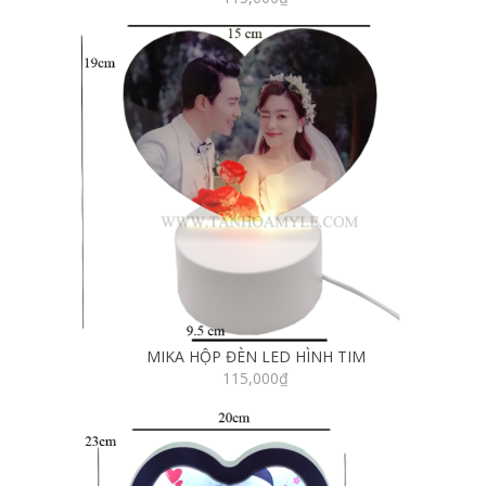
MIKA HỘP ĐÈN LED HÌNH TIM
115,000
₫