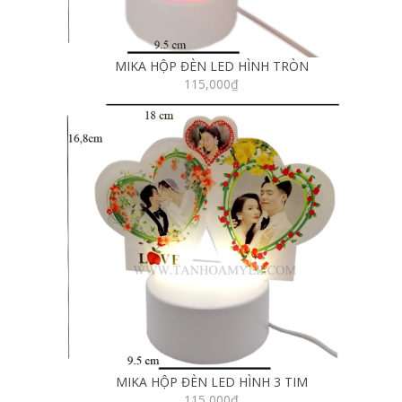
MIKA HỘP ĐÈN LED HÌNH TRÒN
115,000
₫
MIKA HỘP ĐÈN LED HÌNH 3 TIM
115,000
₫