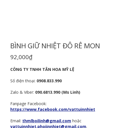
BÌNH GIỮ NHIỆT ĐÔ RÊ MON
92,000
₫
CÔNG TY TNHH TÂN HOA MỸ LỆ
Số điện thoại:
0908.833.990
Zalo & Viber:
090.6813.990 (Ms Linh)
Fanpage Facebook:
https://www.facebook.com/vattuinnhiet
Email:
thmlboilinh@gmail.com
hoặc
vattuinnhiet.phoiinnhiet@gmail.com
.