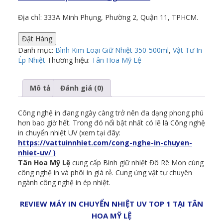
Địa chỉ: 333A Minh Phụng, Phường 2, Quận 11, TPHCM.
Đặt Hàng
Danh mục:
Bình Kim Loại Giữ Nhiệt 350-500ml
,
Vật Tư In
Ép Nhiệt
Thương hiệu:
Tân Hoa Mỹ Lệ
Mô tả
Đánh giá (0)
Công nghệ in đang ngày càng trở nên đa dạng phong phú
hơn bao giờ hết. Trong đó nổi bật nhất có lẽ là Công nghệ
in chuyển nhiệt UV (xem tại đây:
https://vattuinnhiet.com/cong-nghe-in-chuyen-
nhiet-uv/ )
Tân Hoa Mỹ Lệ
cung cấp Bình giữ nhiệt Đô Rê Mon cùng
công nghệ in và phôi in giá rẻ. Cung ứng vật tư chuyên
ngành công nghệ in ép nhiệt.
REVIEW MÁY IN CHUYỂN NHIỆT UV TOP 1 TẠI TÂN
HOA MỸ LỆ