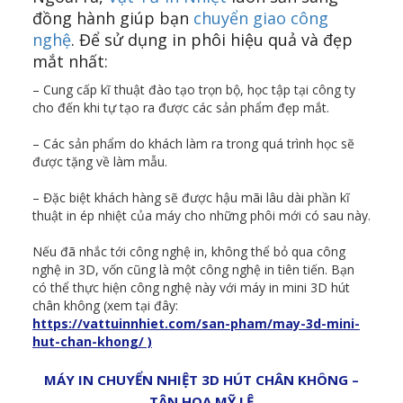
đồng hành giúp bạn
chuyển giao công
nghệ
. Để sử dụng in phôi hiệu quả và đẹp
mắt nhất:
– Cung cấp kĩ thuật đào tạo trọn bộ, học tập tại công ty
cho đến khi tự tạo ra được các sản phẩm đẹp mắt.
– Các sản phẩm do khách làm ra trong quá trình học sẽ
được tặng về làm mẫu.
– Đặc biệt khách hàng sẽ được hậu mãi lâu dài phần kĩ
thuật in ép nhiệt của máy cho những phôi mới có sau này.
Nếu đã nhắc tới công nghệ in, không thể bỏ qua công
nghệ in 3D, vốn cũng là một công nghệ in tiên tiến. Bạn
có thể thực hiện công nghệ này với máy in mini 3D hút
chân không (xem tại đây:
https://vattuinnhiet.com/san-pham/may-3d-mini-
hut-chan-khong/ )
MÁY IN CHUYỂN NHIỆT 3D HÚT CHÂN KHÔNG –
TÂN HOA MỸ LỆ