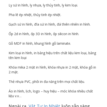
Ly sứ in hình, ly nhựa, ly thủy tinh, ly kim loại.
Pha lê ép nhiệt, thủy tinh ép nhiệt.
Gạch sứ in hình, đĩa sứ in hình, đá thiên nhiên in hình.
Ốp 2d in hình, ốp 3D in hình, ốp silicon in hình.
Gỗ MDF in hình, khung hình gỗ laminate.
Kim loại in hình, in bảng hiệu trên chất liệu kim loại, bảng
tên kim loại
Khóa mika 2 mặt in hình, khóa nhựa in 2 mặt, khóa gỗ in
2 mặt.
Thẻ nhựa PVC, phôi in đa năng trên mọi chất liệu.
Áo in hình, lịch, logo – huy hiệu – móc khóa nhiều chất
liệu v.v…
Ngoài ra,
Vật Tư In Nhiệt
luôn sẵn sàng