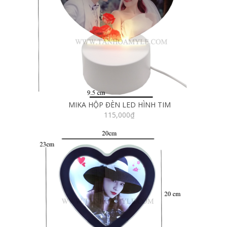
MIKA HỘP ĐÈN LED HÌNH TIM
115,000
₫