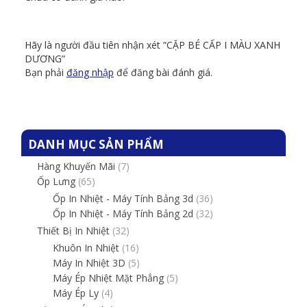
Hãy là người đầu tiên nhận xét “CẶP BÉ CẤP I MÀU XANH
DƯƠNG”
Bạn phải
đăng nhập
để đăng bài đánh giá.
DANH MỤC SẢN PHẨM
Hàng Khuyến Mãi
(7)
Ốp Lưng
(65)
Ốp In Nhiệt - Máy Tính Bảng 3d
(36)
Ốp In Nhiệt - Máy Tính Bảng 2d
(32)
Thiết Bị In Nhiệt
(32)
Khuôn In Nhiệt
(16)
Máy In Nhiệt 3D
(5)
Máy Ép Nhiệt Mặt Phẳng
(5)
Máy Ép Ly
(4)