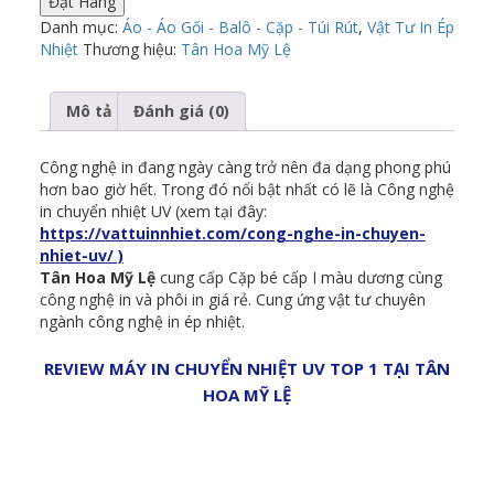
Đặt Hàng
Danh mục:
Áo - Áo Gối - Balô - Cặp - Túi Rút
,
Vật Tư In Ép
Nhiệt
Thương hiệu:
Tân Hoa Mỹ Lệ
Mô tả
Đánh giá (0)
Công nghệ in đang ngày càng trở nên đa dạng phong phú
hơn bao giờ hết. Trong đó nổi bật nhất có lẽ là Công nghệ
in chuyển nhiệt UV (xem tại đây:
https://vattuinnhiet.com/cong-nghe-in-chuyen-
nhiet-uv/ )
Tân Hoa Mỹ Lệ
cung cấp Cặp bé cấp I màu dương cùng
công nghệ in và phôi in giá rẻ. Cung ứng vật tư chuyên
ngành công nghệ in ép nhiệt.
REVIEW MÁY IN CHUYỂN NHIỆT UV TOP 1 TẠI TÂN
HOA MỸ LỆ