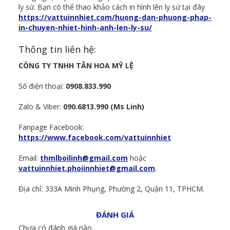
ly sứ. Bạn có thể thao khảo cách in hình lên ly sứ tại đây
https://vattuinnhiet.com/huong-dan-phuong-phap-
in-chuyen-nhiet-hinh-anh-len-ly-su/
Thông tin liên hệ:
CÔNG TY TNHH TÂN HOA MỸ LỆ
Số điện thoại:
0908.833.990
Zalo & Viber:
090.6813.990 (Ms Linh)
Fanpage Facebook:
https://www.facebook.com/vattuinnhiet
Email:
thmlboilinh@gmail.com
hoặc
vattuinnhiet.phoiinnhiet@gmail.com
.
Địa chỉ: 333A Minh Phụng, Phường 2, Quận 11, TPHCM.
ĐÁNH GIÁ
Chưa có đánh giá nào.