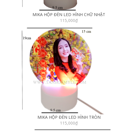
MIKA HỘP ĐÈN LED HÌNH CHỮ NHẬT
115,000
₫
MIKA HỘP ĐÈN LED HÌNH TRÒN
115,000
₫