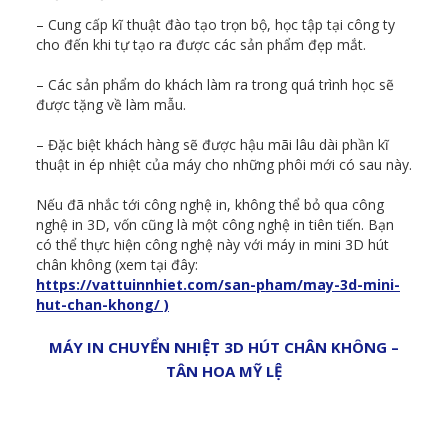
– Cung cấp kĩ thuật đào tạo trọn bộ, học tập tại công ty
cho đến khi tự tạo ra được các sản phẩm đẹp mắt.
– Các sản phẩm do khách làm ra trong quá trình học sẽ
được tặng về làm mẫu.
– Đặc biệt khách hàng sẽ được hậu mãi lâu dài phần kĩ
thuật in ép nhiệt của máy cho những phôi mới có sau này.
Nếu đã nhắc tới công nghệ in, không thể bỏ qua công
nghệ in 3D, vốn cũng là một công nghệ in tiên tiến. Bạn
có thể thực hiện công nghệ này với máy in mini 3D hút
chân không (xem tại đây:
https://vattuinnhiet.com/san-pham/may-3d-mini-
hut-chan-khong/ )
MÁY IN CHUYỂN NHIỆT 3D HÚT CHÂN KHÔNG –
TÂN HOA MỸ LỆ