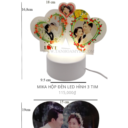
MIKA HỘP ĐÈN LED HÌNH 3 TIM
115,000
₫