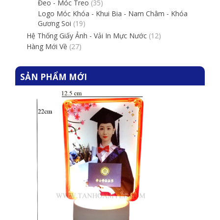
Đeo - Móc Treo
(35)
Logo Móc Khóa - Khui Bia - Nam Châm - Khóa
Gương Soi
(19)
Hệ Thống Giấy Ảnh - Vải In Mực Nước
(12)
Hàng Mới Về
(27)
SẢN PHẨM MỚI