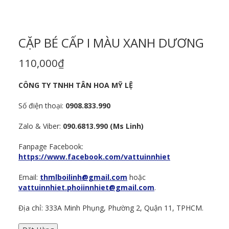
CẶP BÉ CẤP I MÀU XANH DƯƠNG
110,000
₫
CÔNG TY TNHH TÂN HOA MỸ LỆ
Số điện thoại:
0908.833.990
Zalo & Viber:
090.6813.990 (Ms Linh)
Fanpage Facebook:
https://www.facebook.com/vattuinnhiet
Email:
thmlboilinh@gmail.com
hoặc
vattuinnhiet.phoiinnhiet@gmail.com
.
Địa chỉ: 333A Minh Phụng, Phường 2, Quận 11, TPHCM.