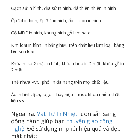
Gạch sứ in hình, đĩa sứ in hình, đá thiên nhiên in hình.
Ốp 2d in hình, ốp 3D in hình, ốp silicon in hình.
Gỗ MDF in hình, khung hình gỗ laminate.
Kim loại in hình, in bảng hiệu trên chất liệu kim loại, bảng
tên kim loại
Khóa mika 2 mặt in hình, khóa nhựa in 2 mặt, khóa gỗ in
2 mặt.
Thẻ nhựa PVC, phôi in đa năng trên mọi chất liệu.
Áo in hình, lịch, logo – huy hiệu – móc khóa nhiều chất
liệu v.v…
Ngoài ra,
Vật Tư In Nhiệt
luôn sẵn sàng
đồng hành giúp bạn
chuyển giao công
nghệ
. Để sử dụng in phôi hiệu quả và đẹp
mắt nhất: