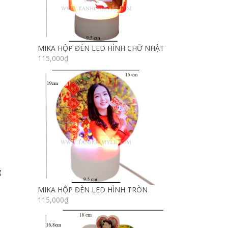
MIKA HỘP ĐÈN LED HÌNH CHỮ NHẬT
115,000
₫
g
MIKA HỘP ĐÈN LED HÌNH TRÒN
115,000
₫