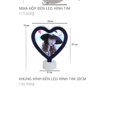
MIKA HỘP ĐÈN LED HÌNH TIM
115,000
₫
KHUNG HÌNH ĐÈN LED HÌNH TIM 20CM
130,000
₫