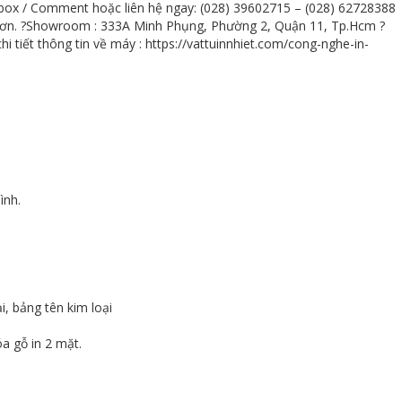
 Comment hoặc liên hệ ngay: (028) 39602715 – (028) 62728388
 hơn. ?Showroom : 333A Minh Phụng, Phường 2, Quận 11, Tp.Hcm ?
i tiết thông tin về máy : https://vattuinnhiet.com/cong-nghe-in-
ình.
ại, bảng tên kim loại
a gỗ in 2 mặt.