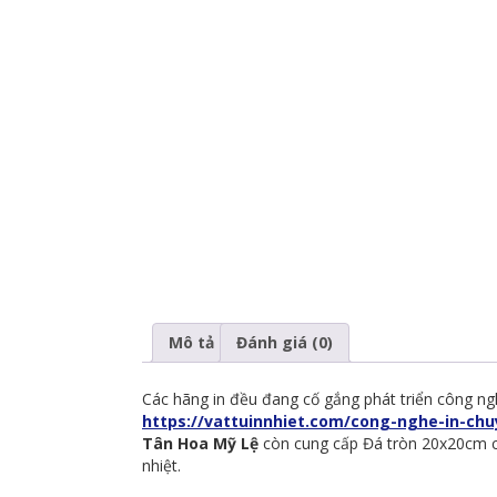
Mô tả
Đánh giá (0)
Các hãng in đều đang cố gắng phát triển công ngh
https://vattuinnhiet.com/cong-nghe-in-chuy
Tân Hoa Mỹ Lệ
còn cung cấp Đá tròn 20x20cm cù
nhiệt.