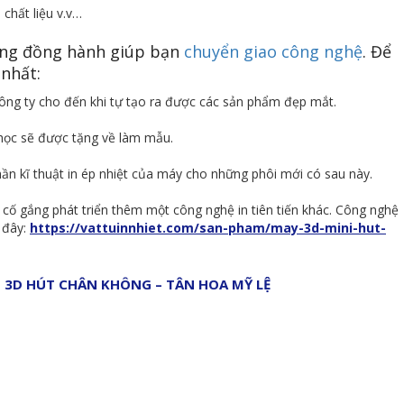
 chất liệu v.v…
àng đồng hành giúp bạn
chuyển giao công nghệ
. Để
 nhất:
 công ty cho đến khi tự tạo ra được các sản phẩm đẹp mắt.
 học sẽ được tặng về làm mẫu.
ần kĩ thuật in ép nhiệt của máy cho những phôi mới có sau này.
cố gắng phát triển thêm một công nghệ in tiên tiến khác. Công nghệ
 đây:
https://vattuinnhiet.com/san-pham/may-3d-mini-hut-
 3D HÚT CHÂN KHÔNG – TÂN HOA MỸ LỆ