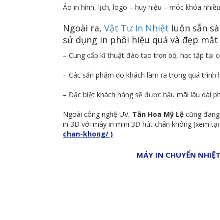
Áo in hình, lịch, logo – huy hiệu – móc khóa nhiều
Ngoài ra,
Vật Tư In Nhiệt
luôn sẵn s
sử dụng in phôi hiệu quả và đẹp mắt
– Cung cấp kĩ thuật đào tạo trọn bộ, học tập tại
– Các sản phẩm do khách làm ra trong quá trình
– Đặc biệt khách hàng sẽ được hậu mãi lâu dài ph
Ngoài công nghệ UV,
Tân Hoa Mỹ Lệ
cũng đang 
in 3D với máy in mini 3D hút chân không (xem tại
chan-khong/ )
MÁY IN CHUYỂN NHIỆT