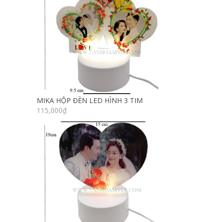
MIKA HỘP ĐÈN LED HÌNH 3 TIM
115,000
₫