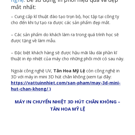
mắt nhất:
– Cung cấp kĩ thuật đào tạo trọn bộ, học tập tại công ty
cho đến khi tự tạo ra được các sản phẩm đẹp mắt.
– Các sản phẩm do khách làm ra trong quá trình học sẽ
được tặng về làm mẫu.
– Đặc biệt khách hàng sẽ được hậu mãi lâu dài phần kĩ
thuật in ép nhiệt của máy cho những phôi mới có sau này.
Ngoài công nghệ UV,
Tân Hoa Mỹ Lệ
còn công nghệ in
3D với máy in mini 3D hút chân không (xem tại đây:
https://vattuinnhiet.com/san-pham/may-3d-mini-
hut-chan-khong/ )
MÁY IN CHUYỂN NHIỆT 3D HÚT CHÂN KHÔNG –
TÂN HOA MỸ LỆ