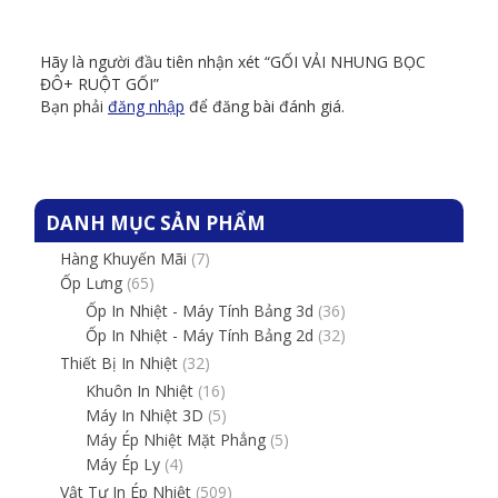
Hãy là người đầu tiên nhận xét “GỐI VẢI NHUNG BỌC
ĐÔ+ RUỘT GỐI”
Bạn phải
đăng nhập
để đăng bài đánh giá.
DANH MỤC SẢN PHẨM
Hàng Khuyến Mãi
(7)
Ốp Lưng
(65)
Ốp In Nhiệt - Máy Tính Bảng 3d
(36)
Ốp In Nhiệt - Máy Tính Bảng 2d
(32)
Thiết Bị In Nhiệt
(32)
Khuôn In Nhiệt
(16)
Máy In Nhiệt 3D
(5)
Máy Ép Nhiệt Mặt Phẳng
(5)
Máy Ép Ly
(4)
Vật Tư In Ép Nhiệt
(509)