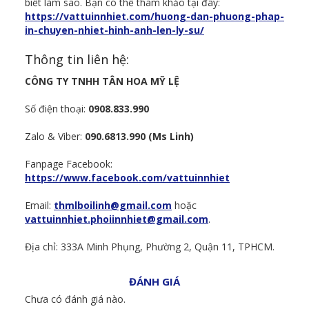
biết làm sao. Bạn có thể tham khảo tại đây:
https://vattuinnhiet.com/huong-dan-phuong-phap-
in-chuyen-nhiet-hinh-anh-len-ly-su/
Thông tin liên hệ:
CÔNG TY TNHH TÂN HOA MỸ LỆ
Số điện thoại:
0908.833.990
Zalo & Viber:
090.6813.990 (Ms Linh)
Fanpage Facebook:
https://www.facebook.com/vattuinnhiet
Email:
thmlboilinh@gmail.com
hoặc
vattuinnhiet.phoiinnhiet@gmail.com
.
Địa chỉ: 333A Minh Phụng, Phường 2, Quận 11, TPHCM.
ĐÁNH GIÁ
Chưa có đánh giá nào.