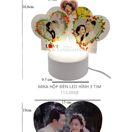
MIKA HỘP ĐÈN LED HÌNH 3 TIM
115,000
₫