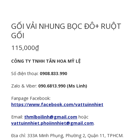
GỐI VẢI NHUNG BỌC ĐÔ+ RUỘT
GỐI
115,000
₫
CÔNG TY TNHH TÂN HOA MỸ LỆ
Số điện thoại:
0908.833.990
Zalo & Viber:
090.6813.990 (Ms Linh)
Fanpage Facebook:
https://www.facebook.com/vattuinnhiet
Email:
thmlboilinh@gmail.com
hoặc
vattuinnhiet.phoiinnhiet@gmail.com
.
Địa chỉ: 333A Minh Phụng, Phường 2, Quận 11, TPHCM.