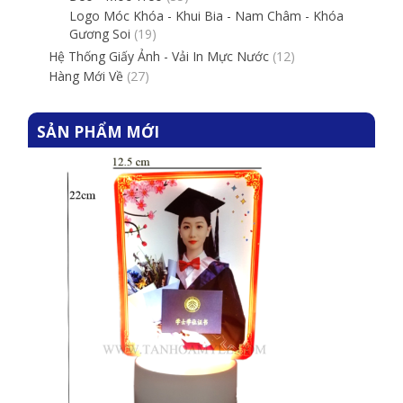
Logo Móc Khóa - Khui Bia - Nam Châm - Khóa
Gương Soi
(19)
Hệ Thống Giấy Ảnh - Vải In Mực Nước
(12)
Hàng Mới Về
(27)
SẢN PHẨM MỚI