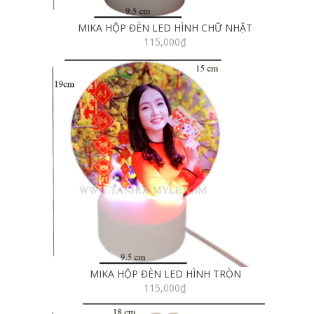
MIKA HỘP ĐÈN LED HÌNH CHỮ NHẬT
115,000
₫
MIKA HỘP ĐÈN LED HÌNH TRÒN
115,000
₫