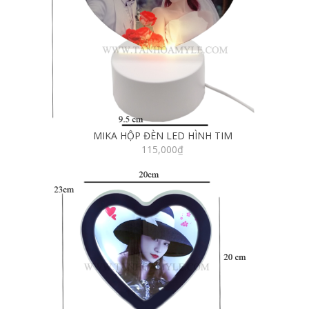
MIKA HỘP ĐÈN LED HÌNH TIM
115,000
₫