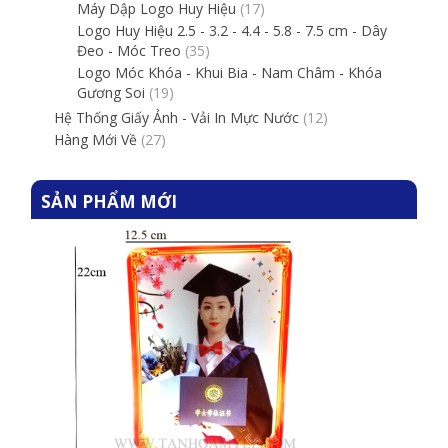
Máy Dập Logo Huy Hiệu
(17)
Logo Huy Hiệu 2.5 - 3.2 - 4.4 - 5.8 - 7.5 cm - Dây
Đeo - Móc Treo
(35)
Logo Móc Khóa - Khui Bia - Nam Châm - Khóa
Gương Soi
(19)
Hệ Thống Giấy Ảnh - Vải In Mực Nước
(12)
Hàng Mới Về
(27)
SẢN PHẨM MỚI