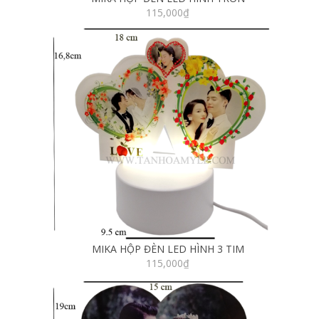
115,000
₫
MIKA HỘP ĐÈN LED HÌNH 3 TIM
115,000
₫