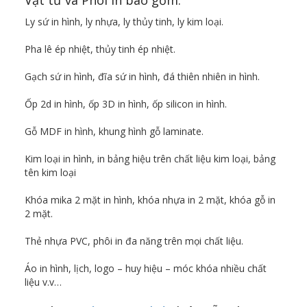
Vật tư và Phôi in bao gồm:
Ly sứ in hình, ly nhựa, ly thủy tinh, ly kim loại.
Pha lê ép nhiệt, thủy tinh ép nhiệt.
Gạch sứ in hình, đĩa sứ in hình, đá thiên nhiên in hình.
Ốp 2d in hình, ốp 3D in hình, ốp silicon in hình.
Gỗ MDF in hình, khung hình gỗ laminate.
Kim loại in hình, in bảng hiệu trên chất liệu kim loại, bảng
tên kim loại
Khóa mika 2 mặt in hình, khóa nhựa in 2 mặt, khóa gỗ in
2 mặt.
Thẻ nhựa PVC, phôi in đa năng trên mọi chất liệu.
Áo in hình, lịch, logo – huy hiệu – móc khóa nhiều chất
liệu v.v…