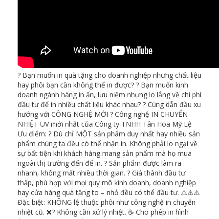
? Bạn muốn in quà tặng cho doanh nghiệp nhưng chất liệu
hay phôi bạn cần không thể in được? ? Bạn muốn kinh
doanh ngành hàng in ấn, lưu niệm nhưng lo lắng về chi phí
đầu tư để in nhiều chất liệu khác nhau? ? Cùng dẫn đầu xu
hướng với CÔNG NGHỆ MỚI ? Công nghệ IN CHUYỂN
NHIỆT UV mới nhất của Công ty TNHH Tân Hoa Mỹ Lệ
Ưu điểm: ? Dù chỉ MỘT sản phẩm duy nhất hay nhiều sản
phẩm chúng ta đều có thể nhận in. Không phải lo ngại về
sự bất tiện khi khách hàng mang sản phẩm mà họ mua
ngoài thị trường đến để in. ? Sản phẩm được làm ra
nhanh, không mất nhiều thời gian. ? Giá thành đầu tư
thấp, phù hợp với mọi quy mô kinh doanh, doanh nghiệp
hay cửa hàng quà tặng to – nhỏ đều có thể đầu tư. ⚠️⚠️⚠️
Đặc biệt: KHÔNG lệ thuộc phôi như công nghệ in chuyển
nhiệt cũ. ❌? Không cần xử lý nhiệt. ☕ Cho phép in hình