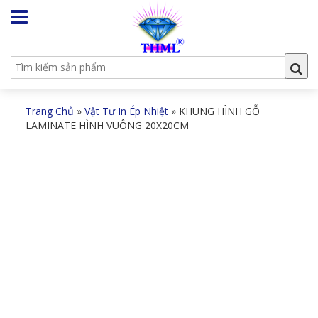
Trang Chủ
»
Vật Tư In Ép Nhiệt
»
KHUNG HÌNH GỖ
LAMINATE HÌNH VUÔNG 20X20CM