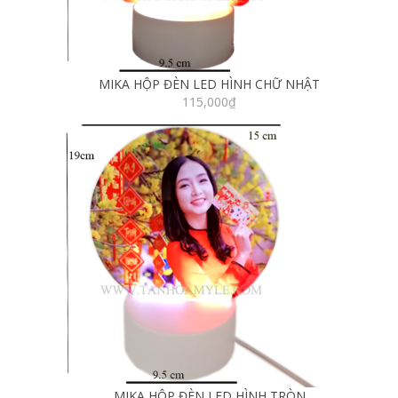
MIKA HỘP ĐÈN LED HÌNH CHỮ NHẬT
115,000
₫
MIKA HỘP ĐÈN LED HÌNH TRÒN