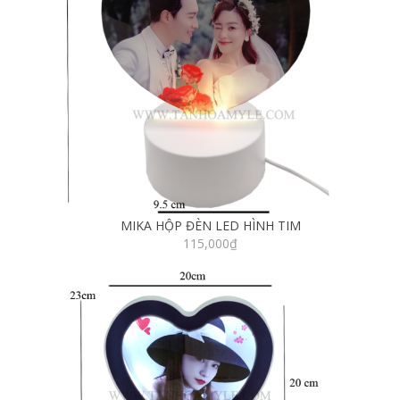
MIKA HỘP ĐÈN LED HÌNH TIM
115,000
₫