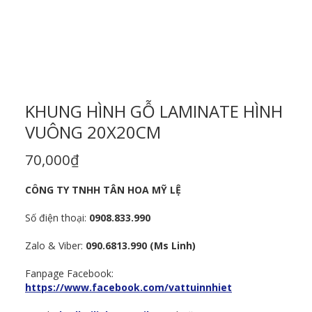
KHUNG HÌNH GỖ LAMINATE HÌNH
VUÔNG 20X20CM
70,000
₫
CÔNG TY TNHH TÂN HOA MỸ LỆ
Số điện thoại:
0908.833.990
Zalo & Viber:
090.6813.990 (Ms Linh)
Fanpage Facebook:
https://www.facebook.com/vattuinnhiet