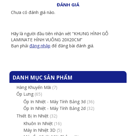
ĐÁNH GIÁ
Chưa có đánh giá nào.
Hãy là người đầu tiên nhận xét “KHUNG HÌNH GỖ
LAMINATE HÌNH VUÔNG 20X20CM”
Bạn phải
đăng nhập
để đăng bài đánh giá.
DANH MỤC SẢN PHẨM
Hàng Khuyến Mãi
(7)
Ốp Lưng
(65)
Ốp In Nhiệt - Máy Tính Bảng 3d
(36)
Ốp In Nhiệt - Máy Tính Bảng 2d
(32)
Thiết Bị In Nhiệt
(32)
Khuôn In Nhiệt
(16)
Máy In Nhiệt 3D
(5)