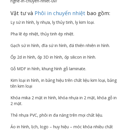
nghe-in-chuyen-nhiet-uv/
Vật tư và
Phôi in chuyển nhiệt
bao gồm:
Ly sứ in hình, ly nhựa, ly thủy tinh, ly kim loại.
Pha lê ép nhiệt, thủy tinh ép nhiệt.
Gạch sứ in hình, đĩa sứ in hình, đá thiên nhiên in hình.
Ốp 2d in hình, ốp 3D in hình, ốp silicon in hình.
Gỗ MDF in hình, khung hình gỗ laminate.
Kim loại in hình, in bảng hiệu trên chất liệu kim loại, bảng
tên kim loại
Khóa mika 2 mặt in hình, khóa nhựa in 2 mặt, khóa gỗ in
2 mặt.
Thẻ nhựa PVC, phôi in đa năng trên mọi chất liệu.
Áo in hình, lịch, logo – huy hiệu – móc khóa nhiều chất