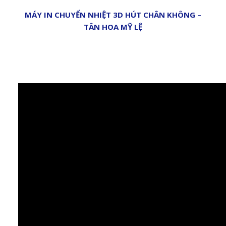
MÁY IN CHUYỂN NHIỆT 3D HÚT CHÂN KHÔNG –
TÂN HOA MỸ LỆ