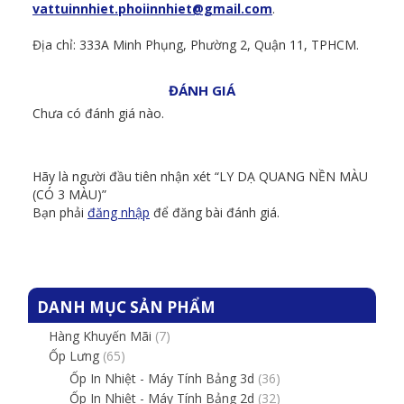
vattuinnhiet.phoiinnhiet@gmail.com
.
Địa chỉ: 333A Minh Phụng, Phường 2, Quận 11, TPHCM.
ĐÁNH GIÁ
Chưa có đánh giá nào.
Hãy là người đầu tiên nhận xét “LY DẠ QUANG NỀN MÀU
(CÓ 3 MÀU)”
Bạn phải
đăng nhập
để đăng bài đánh giá.
DANH MỤC SẢN PHẨM
Hàng Khuyến Mãi
(7)
Ốp Lưng
(65)
Ốp In Nhiệt - Máy Tính Bảng 3d
(36)
Ốp In Nhiệt - Máy Tính Bảng 2d
(32)