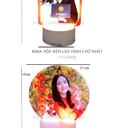
MIKA HỘP ĐÈN LED HÌNH CHỮ NHẬT
115,000
₫