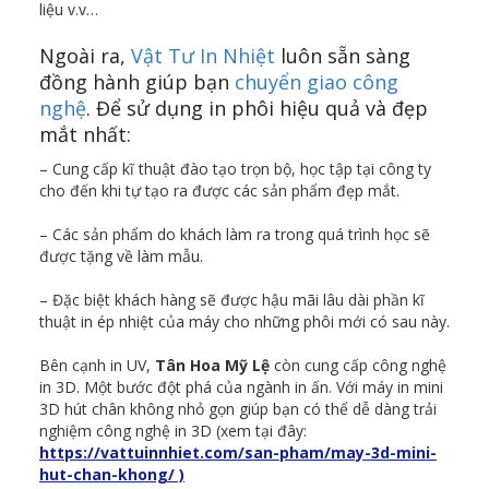
liệu v.v…
Ngoài ra,
Vật Tư In Nhiệt
luôn sẵn sàng
đồng hành giúp bạn
chuyển giao công
nghệ
. Để sử dụng in phôi hiệu quả và đẹp
mắt nhất:
– Cung cấp kĩ thuật đào tạo trọn bộ, học tập tại công ty
cho đến khi tự tạo ra được các sản phẩm đẹp mắt.
– Các sản phẩm do khách làm ra trong quá trình học sẽ
được tặng về làm mẫu.
– Đặc biệt khách hàng sẽ được hậu mãi lâu dài phần kĩ
thuật in ép nhiệt của máy cho những phôi mới có sau này.
Bên cạnh in UV,
Tân Hoa Mỹ Lệ
còn cung cấp công nghệ
in 3D. Một bước đột phá của ngành in ấn. Với máy in mini
3D hút chân không nhỏ gọn giúp bạn có thể dễ dàng trải
nghiệm công nghệ in 3D (xem tại đây:
https://vattuinnhiet.com/san-pham/may-3d-mini-
hut-chan-khong/ )