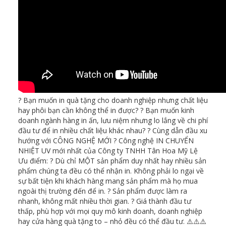
? Bạn muốn in quà tặng cho doanh nghiệp nhưng chất liệu
hay phôi bạn cần không thể in được? ? Bạn muốn kinh
doanh ngành hàng in ấn, lưu niệm nhưng lo lắng về chi phí
đầu tư để in nhiều chất liệu khác nhau? ? Cùng dẫn đầu xu
hướng với CÔNG NGHỆ MỚI ? Công nghệ IN CHUYỂN
NHIỆT UV mới nhất của Công ty TNHH Tân Hoa Mỹ Lệ
Ưu điểm: ? Dù chỉ MỘT sản phẩm duy nhất hay nhiều sản
phẩm chúng ta đều có thể nhận in. Không phải lo ngại về
sự bất tiện khi khách hàng mang sản phẩm mà họ mua
ngoài thị trường đến để in. ? Sản phẩm được làm ra
nhanh, không mất nhiều thời gian. ? Giá thành đầu tư
thấp, phù hợp với mọi quy mô kinh doanh, doanh nghiệp
hay cửa hàng quà tặng to – nhỏ đều có thể đầu tư. ⚠️⚠️⚠️