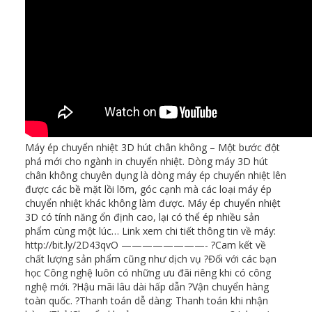
Máy ép chuyển nhiệt 3D hút chân không – Một bước đột
phá mới cho ngành in chuyển nhiệt. Dòng máy 3D hút
chân không chuyên dụng là dòng máy ép chuyển nhiệt lên
được các bề mặt lồi lõm, góc cạnh mà các loại máy ép
chuyển nhiệt khác không làm được. Máy ép chuyển nhiệt
3D có tính năng ổn định cao, lại có thể ép nhiều sản
phẩm cùng một lúc… Link xem chi tiết thông tin về máy:
http://bit.ly/2D43qvO ————————- ?Cam kết về
chất lượng sản phẩm cũng như dịch vụ ?Đối với các bạn
học Công nghệ luôn có những ưu đãi riêng khi có công
nghệ mới. ?Hậu mãi lâu dài hấp dẫn ?Vận chuyển hàng
toàn quốc. ?Thanh toán dễ dàng: Thanh toán khi nhận