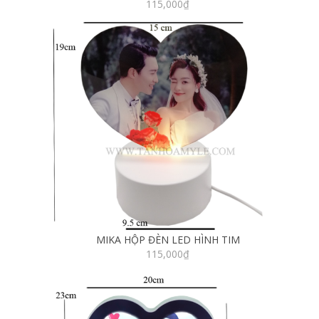
115,000
₫
MIKA HỘP ĐÈN LED HÌNH TIM
115,000
₫