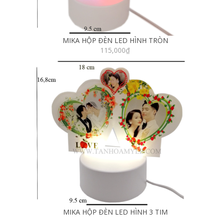
MIKA HỘP ĐÈN LED HÌNH TRÒN
115,000
₫
MIKA HỘP ĐÈN LED HÌNH 3 TIM