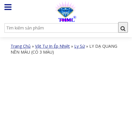
Trang Chủ
»
Vật Tư In Ép Nhiệt
»
Ly Sứ
»
LY DẠ QUANG
NỀN MÀU (CÓ 3 MÀU)