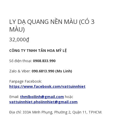
LY DẠ QUANG NỀN MÀU (CÓ 3
MÀU)
32,000
₫
CÔNG TY TNHH TÂN HOA MỸ LỆ
Số điện thoại:
0908.833.990
Zalo & Viber:
090.6813.990 (Ms Linh)
Fanpage Facebook:
https://www.facebook.com/vattuinnhiet
Email:
thmlboilinh@gmail.com
hoặc
vattuinnhiet.phoiinnhiet@gmail.com
.
Địa chỉ: 333A Minh Phụng, Phường 2, Quận 11, TPHCM.