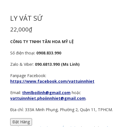
LY VÁT SỨ
22,000
₫
CÔNG TY TNHH TÂN HOA MỸ LỆ
Số điện thoại:
0908.833.990
Zalo & Viber:
090.6813.990 (Ms Linh)
Fanpage Facebook:
https://www.facebook.com/vattuinnhiet
Email:
thmlboilinh@gmail.com
hoặc
vattuinnhiet.phoiinnhiet@gmail.com
.
Địa chỉ: 333A Minh Phụng, Phường 2, Quận 11, TPHCM.
Đặt Hàng