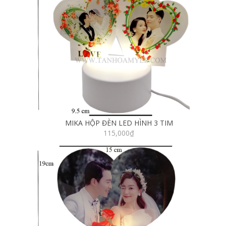
MIKA HỘP ĐÈN LED HÌNH 3 TIM
115,000
₫