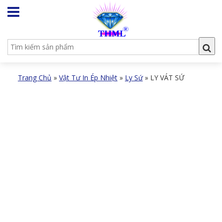
Trang Chủ
»
Vật Tư In Ép Nhiệt
»
Ly Sứ
»
LY VÁT SỨ