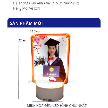
Hệ Thống Giấy Ảnh - Vải In Mực Nước
(12)
Hàng Mới Về
(27)
SẢN PHẨM MỚI
MIKA HỘP ĐÈN LED HÌNH CHỮ NHẬT