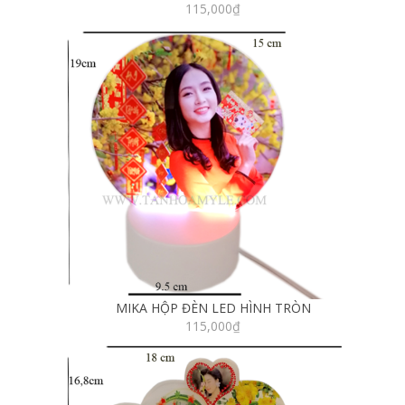
115,000
₫
MIKA HỘP ĐÈN LED HÌNH TRÒN
115,000
₫