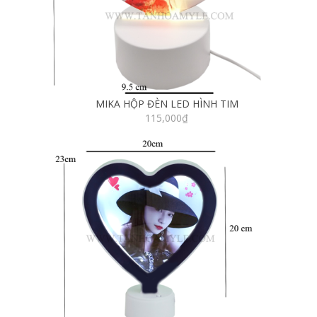
MIKA HỘP ĐÈN LED HÌNH TIM
115,000
₫