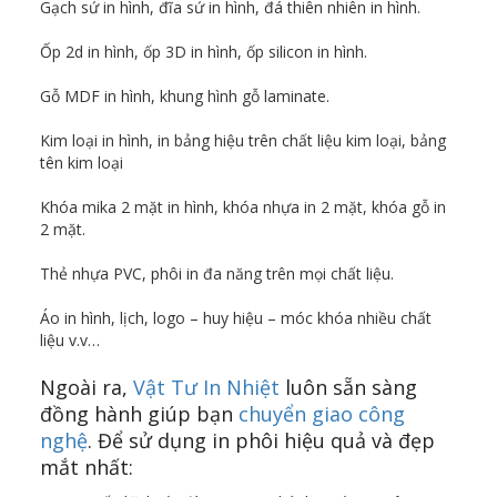
Gạch sứ in hình, đĩa sứ in hình, đá thiên nhiên in hình.
Ốp 2d in hình, ốp 3D in hình, ốp silicon in hình.
Gỗ MDF in hình, khung hình gỗ laminate.
Kim loại in hình, in bảng hiệu trên chất liệu kim loại, bảng
tên kim loại
Khóa mika 2 mặt in hình, khóa nhựa in 2 mặt, khóa gỗ in
2 mặt.
Thẻ nhựa PVC, phôi in đa năng trên mọi chất liệu.
Áo in hình, lịch, logo – huy hiệu – móc khóa nhiều chất
liệu v.v…
Ngoài ra,
Vật Tư In Nhiệt
luôn sẵn sàng
đồng hành giúp bạn
chuyển giao công
nghệ
. Để sử dụng in phôi hiệu quả và đẹp
mắt nhất: