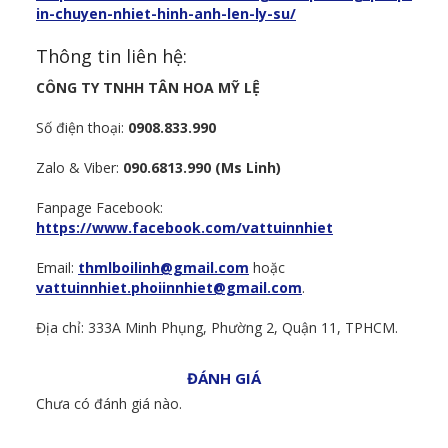
in-chuyen-nhiet-hinh-anh-len-ly-su/
Thông tin liên hệ:
CÔNG TY TNHH TÂN HOA MỸ LỆ
Số điện thoại:
0908.833.990
Zalo & Viber:
090.6813.990 (Ms Linh)
Fanpage Facebook:
https://www.facebook.com/vattuinnhiet
Email:
thmlboilinh@gmail.com
hoặc
vattuinnhiet.phoiinnhiet@gmail.com
.
Địa chỉ: 333A Minh Phụng, Phường 2, Quận 11, TPHCM.
ĐÁNH GIÁ
Chưa có đánh giá nào.