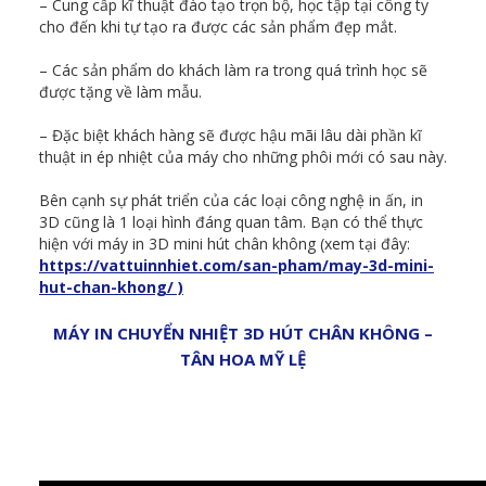
– Cung cấp kĩ thuật đào tạo trọn bộ, học tập tại công ty
cho đến khi tự tạo ra được các sản phẩm đẹp mắt.
– Các sản phẩm do khách làm ra trong quá trình học sẽ
được tặng về làm mẫu.
– Đặc biệt khách hàng sẽ được hậu mãi lâu dài phần kĩ
thuật in ép nhiệt của máy cho những phôi mới có sau này.
Bên cạnh sự phát triển của các loại công nghệ in ấn, in
3D cũng là 1 loại hình đáng quan tâm. Bạn có thể thực
hiện với máy in 3D mini hút chân không (xem tại đây:
https://vattuinnhiet.com/san-pham/may-3d-mini-
hut-chan-khong/ )
MÁY IN CHUYỂN NHIỆT 3D HÚT CHÂN KHÔNG –
TÂN HOA MỸ LỆ