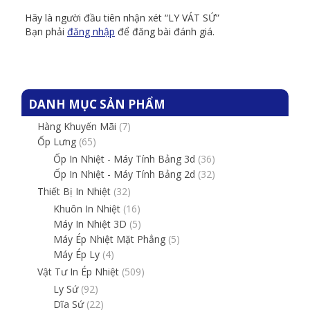
Hãy là người đầu tiên nhận xét “LY VÁT SỨ”
Bạn phải
đăng nhập
để đăng bài đánh giá.
DANH MỤC SẢN PHẨM
Hàng Khuyến Mãi
(7)
Ốp Lưng
(65)
Ốp In Nhiệt - Máy Tính Bảng 3d
(36)
Ốp In Nhiệt - Máy Tính Bảng 2d
(32)
Thiết Bị In Nhiệt
(32)
Khuôn In Nhiệt
(16)
Máy In Nhiệt 3D
(5)
Máy Ép Nhiệt Mặt Phẳng
(5)
Máy Ép Ly
(4)
Vật Tư In Ép Nhiệt
(509)
Ly Sứ
(92)
Dĩa Sứ
(22)