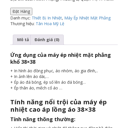
Đặt Hàng
Danh mục:
Thiết Bị In Nhiệt
,
Máy Ép Nhiệt Mặt Phẳng
Thương hiệu:
Tân Hoa Mỹ Lệ
Mô tả
Đánh giá (0)
Ứng dụng của máy ép nhiệt mặt phẳng
khổ 38×38
+ In hình áo đồng phục, áo nhóm, áo gia đình,..
+ In ảnh lên áo dài,…
+ Ép áo đá bóng, ép số lên áo đá bóng…
+ Ép thân áo, mếch cổ áo …
Tính năng nổi trội của máy ép
nhiệt cao áp lồng áo 38×38
Tính năng thông thường: