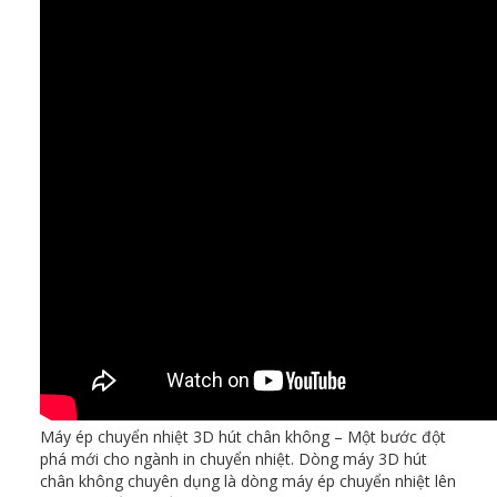
Máy ép chuyển nhiệt 3D hút chân không – Một bước đột
phá mới cho ngành in chuyển nhiệt. Dòng máy 3D hút
chân không chuyên dụng là dòng máy ép chuyển nhiệt lên