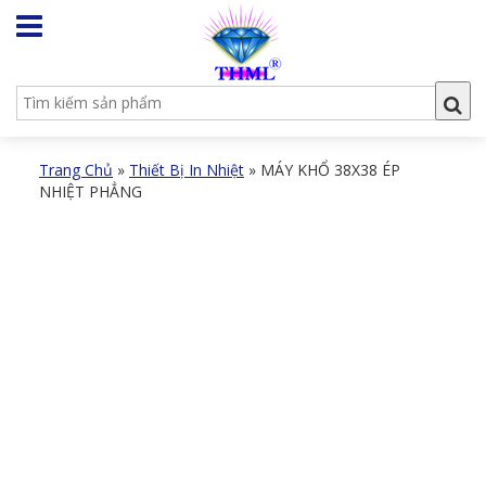
Trang Chủ
»
Thiết Bị In Nhiệt
»
MÁY KHỔ 38X38 ÉP
NHIỆT PHẲNG