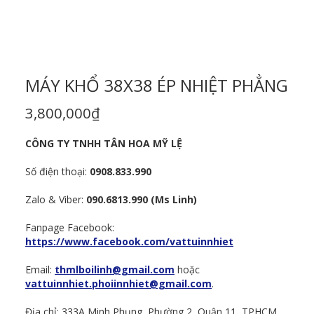
MÁY KHỔ 38X38 ÉP NHIỆT PHẲNG
3,800,000
₫
CÔNG TY TNHH TÂN HOA MỸ LỆ
Số điện thoại:
0908.833.990
Zalo & Viber:
090.6813.990 (Ms Linh)
Fanpage Facebook:
https://www.facebook.com/vattuinnhiet
Email:
thmlboilinh@gmail.com
hoặc
vattuinnhiet.phoiinnhiet@gmail.com
.
Địa chỉ: 333A Minh Phụng, Phường 2, Quận 11, TPHCM.