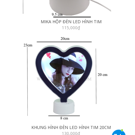
MIKA HỘP ĐÈN LED HÌNH TIM
115,000
₫
KHUNG HÌNH ĐÈN LED HÌNH TIM 20CM
130,000
₫