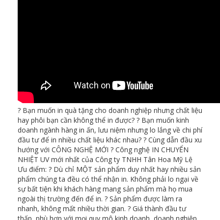
? Bạn muốn in quà tặng cho doanh nghiệp nhưng chất liệu
hay phôi bạn cần không thể in được? ? Bạn muốn kinh
doanh ngành hàng in ấn, lưu niệm nhưng lo lắng về chi phí
đầu tư để in nhiều chất liệu khác nhau? ? Cùng dẫn đầu xu
hướng với CÔNG NGHỆ MỚI ? Công nghệ IN CHUYỂN
NHIỆT UV mới nhất của Công ty TNHH Tân Hoa Mỹ Lệ
Ưu điểm: ? Dù chỉ MỘT sản phẩm duy nhất hay nhiều sản
phẩm chúng ta đều có thể nhận in. Không phải lo ngại về
sự bất tiện khi khách hàng mang sản phẩm mà họ mua
ngoài thị trường đến để in. ? Sản phẩm được làm ra
nhanh, không mất nhiều thời gian. ? Giá thành đầu tư
thấp, phù hợp với mọi quy mô kinh doanh, doanh nghiệp