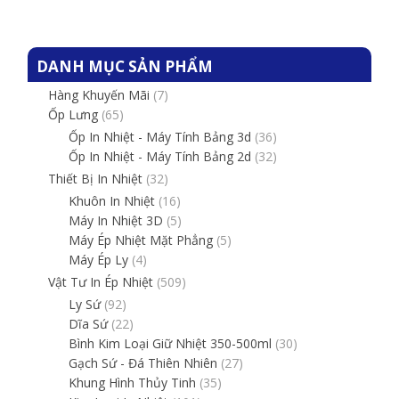
DANH MỤC SẢN PHẨM
Hàng Khuyến Mãi
(7)
Ốp Lưng
(65)
Ốp In Nhiệt - Máy Tính Bảng 3d
(36)
Ốp In Nhiệt - Máy Tính Bảng 2d
(32)
Thiết Bị In Nhiệt
(32)
Khuôn In Nhiệt
(16)
Máy In Nhiệt 3D
(5)
Máy Ép Nhiệt Mặt Phẳng
(5)
Máy Ép Ly
(4)
Vật Tư In Ép Nhiệt
(509)
Ly Sứ
(92)
Dĩa Sứ
(22)
Bình Kim Loại Giữ Nhiệt 350-500ml
(30)
Gạch Sứ - Đá Thiên Nhiên
(27)
Khung Hình Thủy Tinh
(35)