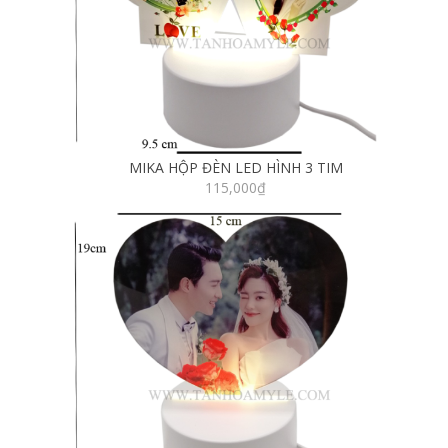
MIKA HỘP ĐÈN LED HÌNH 3 TIM
115,000
₫