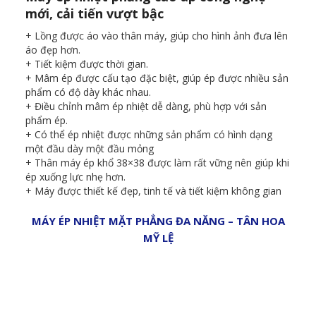
mới, cải tiến vượt bậc
+ Lồng được áo vào thân máy, giúp cho hình ảnh đưa lên
áo đẹp hơn.
+ Tiết kiệm được thời gian.
+ Mâm ép được cấu tạo đặc biệt, giúp ép được nhiều sản
phẩm có độ dày khác nhau.
+ Điều chỉnh mâm ép nhiệt dễ dàng, phù hợp với sản
phẩm ép.
+ Có thể ép nhiệt được những sản phẩm có hình dạng
một đầu dày một đầu mỏng
+ Thân máy ép khổ 38×38 được làm rất vững nên giúp khi
ép xuống lực nhẹ hơn.
+ Máy được thiết kế đẹp, tinh tế và tiết kiệm không gian
MÁY ÉP NHIỆT MẶT PHẲNG ĐA NĂNG – TÂN HOA
MỸ LỆ