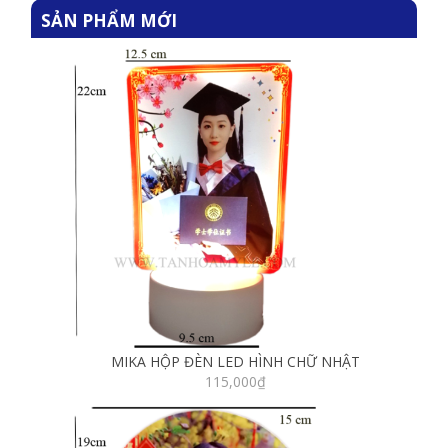
SẢN PHẨM MỚI
MIKA HỘP ĐÈN LED HÌNH CHỮ NHẬT
115,000
₫