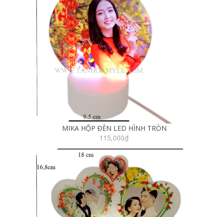
MIKA HỘP ĐÈN LED HÌNH TRÒN
115,000
₫