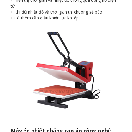
+ Hiển thị thời gian và nhiệt độ thông qua đồng hồ điện
tử.
+ Khi đủ nhiệt độ và thời gian thì chuông sẽ báo
+ Có thêm cần điều khiển lực khi ép
Máy ép nhiệt phẳng cao áp công nghệ