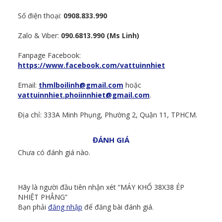
Số điện thoại:
0908.833.990
Zalo & Viber:
090.6813.990 (Ms Linh)
Fanpage Facebook:
https://www.facebook.com/vattuinnhiet
Email:
thmlboilinh@gmail.com
hoặc
vattuinnhiet.phoiinnhiet@gmail.com
.
Địa chỉ: 333A Minh Phụng, Phường 2, Quận 11, TPHCM.
ĐÁNH GIÁ
Chưa có đánh giá nào.
Hãy là người đầu tiên nhận xét “MÁY KHỔ 38X38 ÉP
NHIỆT PHẲNG”
Bạn phải
đăng nhập
để đăng bài đánh giá.