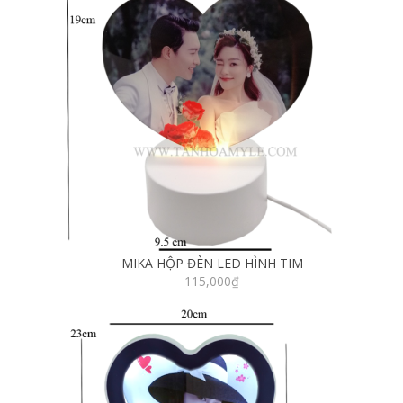
MIKA HỘP ĐÈN LED HÌNH TIM
115,000
₫