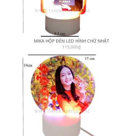
MIKA HỘP ĐÈN LED HÌNH CHỮ NHẬT
115,000
₫