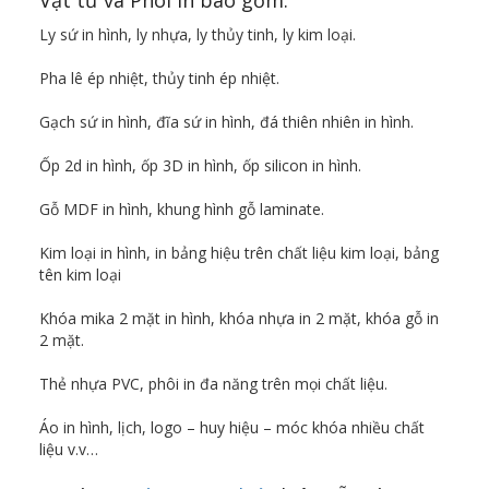
Vật tư và Phôi in bao gồm:
Ly sứ in hình, ly nhựa, ly thủy tinh, ly kim loại.
Pha lê ép nhiệt, thủy tinh ép nhiệt.
Gạch sứ in hình, đĩa sứ in hình, đá thiên nhiên in hình.
Ốp 2d in hình, ốp 3D in hình, ốp silicon in hình.
Gỗ MDF in hình, khung hình gỗ laminate.
Kim loại in hình, in bảng hiệu trên chất liệu kim loại, bảng
tên kim loại
Khóa mika 2 mặt in hình, khóa nhựa in 2 mặt, khóa gỗ in
2 mặt.
Thẻ nhựa PVC, phôi in đa năng trên mọi chất liệu.
Áo in hình, lịch, logo – huy hiệu – móc khóa nhiều chất
liệu v.v…