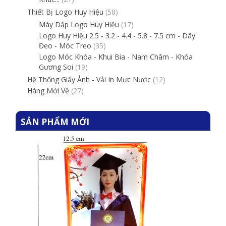
Thiết Bị Logo Huy Hiệu
(58)
Máy Dập Logo Huy Hiệu
(17)
Logo Huy Hiệu 2.5 - 3.2 - 4.4 - 5.8 - 7.5 cm - Dây
Đeo - Móc Treo
(35)
Logo Móc Khóa - Khui Bia - Nam Châm - Khóa
Gương Soi
(19)
Hệ Thống Giấy Ảnh - Vải In Mực Nước
(12)
Hàng Mới Về
(27)
SẢN PHẨM MỚI