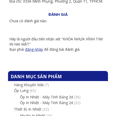
Địa chỉ: 333A Minh Phụng, Phường 2, Quận 11, TPHCM.
ĐÁNH GIÁ
Chưa có đánh giá nào.
Hãy là người đầu tiên nhận xét “KHÓA NHỰA HÌNH TIM
IN HAI MẶT”
Bạn phải
đăng nhập
để đăng bài đánh giá.
DANH MỤC SẢN PHẨM
Hàng Khuyến Mãi
(7)
Ốp Lưng
(65)
Ốp In Nhiệt - Máy Tính Bảng 3d
(36)
Ốp In Nhiệt - Máy Tính Bảng 2d
(32)
Thiết Bị In Nhiệt
(32)
Khuôn In Nhiệt
(16)