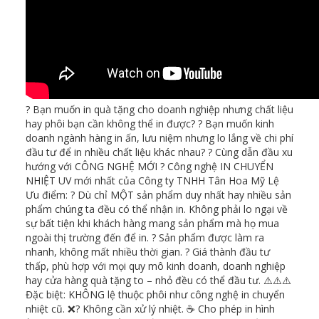
? Bạn muốn in quà tặng cho doanh nghiệp nhưng chất liệu
hay phôi bạn cần không thể in được? ? Bạn muốn kinh
doanh ngành hàng in ấn, lưu niệm nhưng lo lắng về chi phí
đầu tư để in nhiều chất liệu khác nhau? ? Cùng dẫn đầu xu
hướng với CÔNG NGHỆ MỚI ? Công nghệ IN CHUYỂN
NHIỆT UV mới nhất của Công ty TNHH Tân Hoa Mỹ Lệ
Ưu điểm: ? Dù chỉ MỘT sản phẩm duy nhất hay nhiều sản
phẩm chúng ta đều có thể nhận in. Không phải lo ngại về
sự bất tiện khi khách hàng mang sản phẩm mà họ mua
ngoài thị trường đến để in. ? Sản phẩm được làm ra
nhanh, không mất nhiều thời gian. ? Giá thành đầu tư
thấp, phù hợp với mọi quy mô kinh doanh, doanh nghiệp
hay cửa hàng quà tặng to – nhỏ đều có thể đầu tư. ⚠️⚠️⚠️
Đặc biệt: KHÔNG lệ thuộc phôi như công nghệ in chuyển
nhiệt cũ. ❌? Không cần xử lý nhiệt. ☕ Cho phép in hình