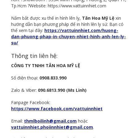
Tp.Hcm ?Website: https://www.vattuinnhiet.com
Nắm bắt được xu thế in hình lên ly,
Tân Hoa Mỹ Lệ
xin
hướng dẫn bạn phương pháp để in hình lên ly sứ. Bạn có
thể xem tại đây:
https://vattuinnhiet.com/huong-
dan-phuong-phap-in-chuyen-nhiet-hinh-anh-len-ly-
su/
Thông tin liên hệ:
CÔNG TY TNHH TÂN HOA MỸ LỆ
Số điện thoại:
0908.833.990
Zalo & Viber:
090.6813.990 (Ms Linh)
Fanpage Facebook:
https://www.facebook.com/vattuinnhiet
Email:
thmlboilinh@gmail.com
hoặc
vattuinnhiet.phoiinnhiet@gmail.com
.