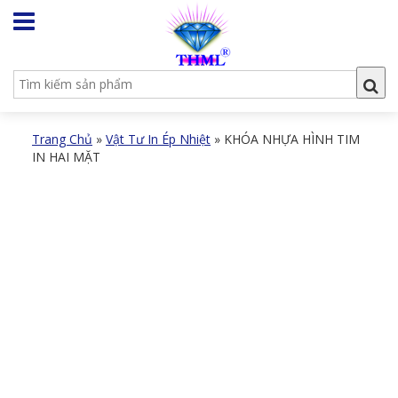
Trang Chủ
»
Vật Tư In Ép Nhiệt
»
KHÓA NHỰA HÌNH TIM
IN HAI MẶT