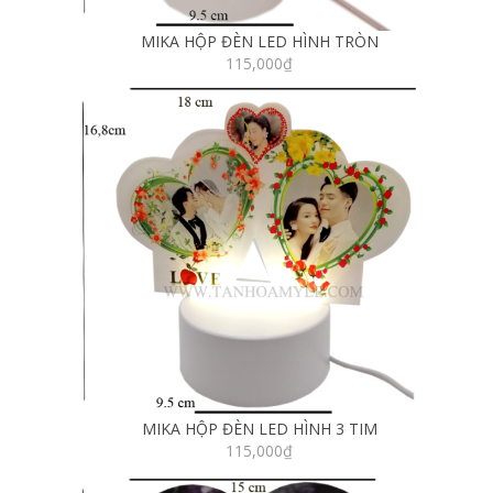
MIKA HỘP ĐÈN LED HÌNH TRÒN
115,000
₫
MIKA HỘP ĐÈN LED HÌNH 3 TIM
115,000
₫