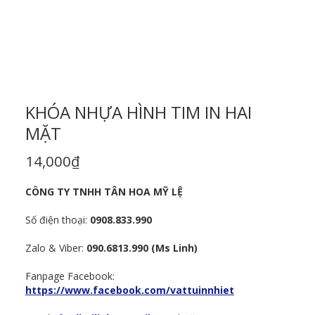
KHÓA NHỰA HÌNH TIM IN HAI
MẶT
14,000
₫
CÔNG TY TNHH TÂN HOA MỸ LỆ
Số điện thoại:
0908.833.990
Zalo & Viber:
090.6813.990 (Ms Linh)
Fanpage Facebook:
https://www.facebook.com/vattuinnhiet