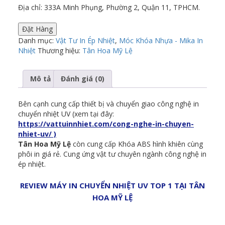
Địa chỉ: 333A Minh Phụng, Phường 2, Quận 11, TPHCM.
Đặt Hàng
Danh mục:
Vật Tư In Ép Nhiệt
,
Móc Khóa Nhựa - Mika In
Nhiệt
Thương hiệu:
Tân Hoa Mỹ Lệ
Mô tả
Đánh giá (0)
Bên cạnh cung cấp thiết bị và chuyển giao công nghệ in
chuyển nhiệt UV (xem tại đây:
https://vattuinnhiet.com/cong-nghe-in-chuyen-
nhiet-uv/ )
Tân Hoa Mỹ Lệ
còn cung cấp Khóa ABS hình khiên cùng
phôi in giá rẻ. Cung ứng vật tư chuyên ngành công nghệ in
ép nhiệt.
REVIEW MÁY IN CHUYỂN NHIỆT UV TOP 1 TẠI TÂN
HOA MỸ LỆ