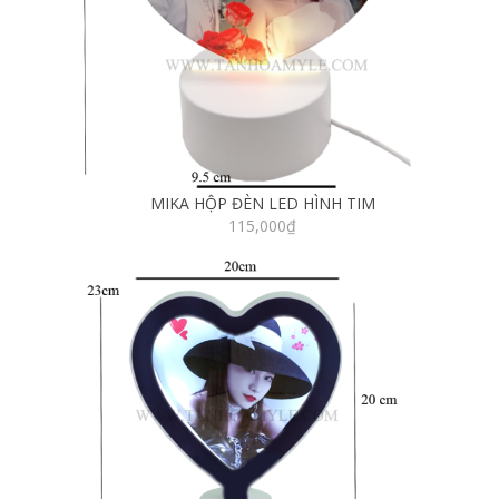
MIKA HỘP ĐÈN LED HÌNH TIM
115,000
₫