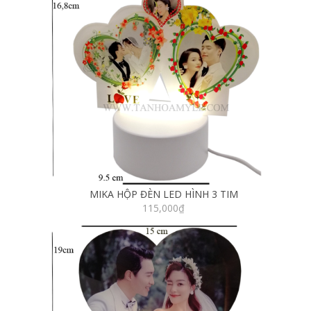
MIKA HỘP ĐÈN LED HÌNH 3 TIM
115,000
₫