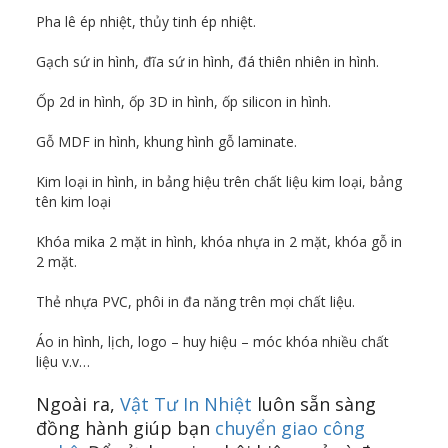
Pha lê ép nhiệt, thủy tinh ép nhiệt.
Gạch sứ in hình, đĩa sứ in hình, đá thiên nhiên in hình.
Ốp 2d in hình, ốp 3D in hình, ốp silicon in hình.
Gỗ MDF in hình, khung hình gỗ laminate.
Kim loại in hình, in bảng hiệu trên chất liệu kim loại, bảng
tên kim loại
Khóa mika 2 mặt in hình, khóa nhựa in 2 mặt, khóa gỗ in
2 mặt.
Thẻ nhựa PVC, phôi in đa năng trên mọi chất liệu.
Áo in hình, lịch, logo – huy hiệu – móc khóa nhiều chất
liệu v.v…
Ngoài ra,
Vật Tư In Nhiệt
luôn sẵn sàng
đồng hành giúp bạn
chuyển giao công