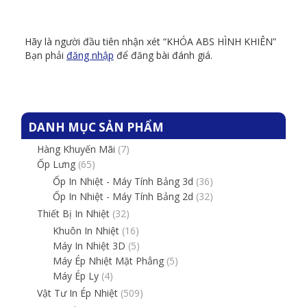
Hãy là người đầu tiên nhận xét “KHÓA ABS HÌNH KHIÊN”
Bạn phải
đăng nhập
để đăng bài đánh giá.
DANH MỤC SẢN PHẨM
Hàng Khuyến Mãi
(7)
Ốp Lưng
(65)
Ốp In Nhiệt - Máy Tính Bảng 3d
(36)
Ốp In Nhiệt - Máy Tính Bảng 2d
(32)
Thiết Bị In Nhiệt
(32)
Khuôn In Nhiệt
(16)
Máy In Nhiệt 3D
(5)
Máy Ép Nhiệt Mặt Phẳng
(5)
Máy Ép Ly
(4)
Vật Tư In Ép Nhiệt
(509)