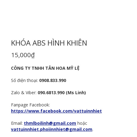
KHÓA ABS HÌNH KHIÊN
15,000
₫
CÔNG TY TNHH TÂN HOA MỸ LỆ
Số điện thoại:
0908.833.990
Zalo & Viber:
090.6813.990 (Ms Linh)
Fanpage Facebook:
https://www.facebook.com/vattuinnhiet
Email:
thmlboilinh@gmail.com
hoặc
vattuinnhiet.phoiinnhiet@gmail.com
.