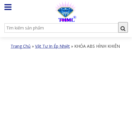
Trang Chủ
»
Vật Tư In Ép Nhiệt
»
KHÓA ABS HÌNH KHIÊN