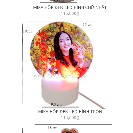
MIKA HỘP ĐÈN LED HÌNH CHỮ NHẬT
115,000
₫
MIKA HỘP ĐÈN LED HÌNH TRÒN
115,000
₫