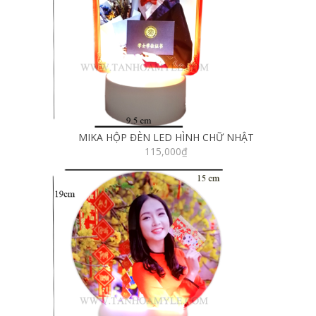
MIKA HỘP ĐÈN LED HÌNH CHỮ NHẬT
115,000
₫