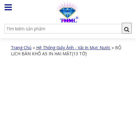
Trang Chủ
»
Hệ Thống Giấy Ảnh - Vải In Mực Nước
»
BỘ
LỊCH BÀN KHỔ A5 IN HAI MẶT(13 TỜ)