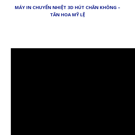
MÁY IN CHUYỂN NHIỆT 3D HÚT CHÂN KHÔNG –
TÂN HOA MỸ LỆ