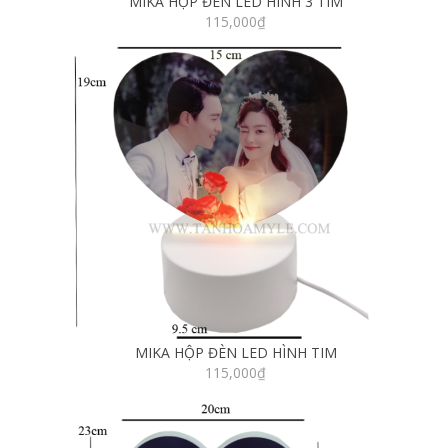
MIKA HỘP ĐÈN LED HÌNH 3 TIM
115,000
₫
MIKA HỘP ĐÈN LED HÌNH TIM
115,000
₫