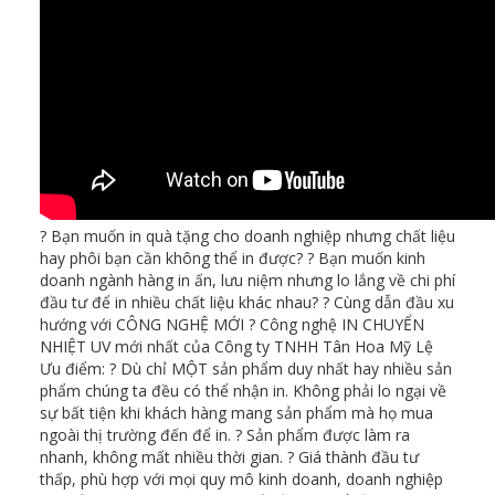
? Bạn muốn in quà tặng cho doanh nghiệp nhưng chất liệu
hay phôi bạn cần không thể in được? ? Bạn muốn kinh
doanh ngành hàng in ấn, lưu niệm nhưng lo lắng về chi phí
đầu tư để in nhiều chất liệu khác nhau? ? Cùng dẫn đầu xu
hướng với CÔNG NGHỆ MỚI ? Công nghệ IN CHUYỂN
NHIỆT UV mới nhất của Công ty TNHH Tân Hoa Mỹ Lệ
Ưu điểm: ? Dù chỉ MỘT sản phẩm duy nhất hay nhiều sản
phẩm chúng ta đều có thể nhận in. Không phải lo ngại về
sự bất tiện khi khách hàng mang sản phẩm mà họ mua
ngoài thị trường đến để in. ? Sản phẩm được làm ra
nhanh, không mất nhiều thời gian. ? Giá thành đầu tư
thấp, phù hợp với mọi quy mô kinh doanh, doanh nghiệp