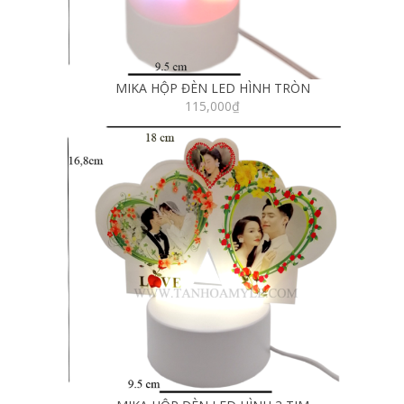
MIKA HỘP ĐÈN LED HÌNH TRÒN
115,000
₫