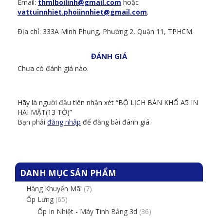
Email:
thmlboilinh@gmail.com
hoặc
vattuinnhiet.phoiinnhiet@gmail.com
.
Địa chỉ: 333A Minh Phụng, Phường 2, Quận 11, TPHCM.
ĐÁNH GIÁ
Chưa có đánh giá nào.
Hãy là người đầu tiên nhận xét “BỘ LỊCH BÀN KHỔ A5 IN
HAI MẶT(13 TỜ)”
Bạn phải
đăng nhập
để đăng bài đánh giá.
DANH MỤC SẢN PHẨM
Hàng Khuyến Mãi
(7)
Ốp Lưng
(65)
Ốp In Nhiệt - Máy Tính Bảng 3d
(36)