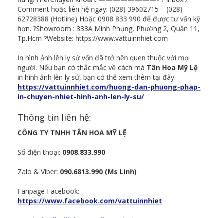
Comment hoặc liên hệ ngay: (028) 39602715 – (028)
62728388 (Hotline) Hoặc 0908 833 990 để được tư vấn kỹ
hơn. ?Showroom : 333A Minh Phụng, Phường 2, Quận 11,
Tp.Hcm ?Website: https://www.vattuinnhiet.com
In hình ảnh lên ly sứ vốn đã trở nên quen thuộc với mọi
người. Nếu bạn có thắc mắc về cách mà
Tân Hoa Mỹ Lệ
in hình ảnh lên ly sứ, bạn có thể xem thêm tại đây:
https://vattuinnhiet.com/huong-dan-phuong-phap-
in-chuyen-nhiet-hinh-anh-len-ly-su/
Thông tin liên hệ:
CÔNG TY TNHH TÂN HOA MỸ LỆ
Số điện thoại:
0908.833.990
Zalo & Viber:
090.6813.990 (Ms Linh)
Fanpage Facebook:
https://www.facebook.com/vattuinnhiet