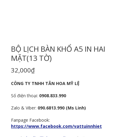
BỘ LỊCH BÀN KHỔ A5 IN HAI
MẶT(13 TỜ)
32,000
₫
CÔNG TY TNHH TÂN HOA MỸ LỆ
Số điện thoại:
0908.833.990
Zalo & Viber:
090.6813.990 (Ms Linh)
Fanpage Facebook:
https://www.facebook.com/vattuinnhiet