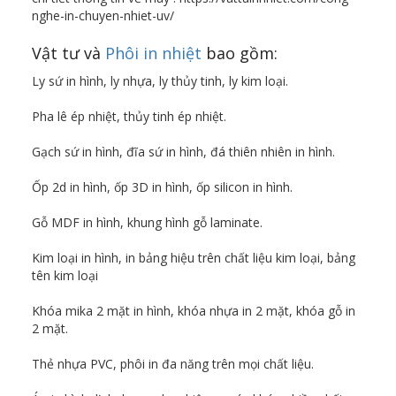
nghe-in-chuyen-nhiet-uv/
Vật tư và
Phôi in nhiệt
bao gồm:
Ly sứ in hình, ly nhựa, ly thủy tinh, ly kim loại.
Pha lê ép nhiệt, thủy tinh ép nhiệt.
Gạch sứ in hình, đĩa sứ in hình, đá thiên nhiên in hình.
Ốp 2d in hình, ốp 3D in hình, ốp silicon in hình.
Gỗ MDF in hình, khung hình gỗ laminate.
Kim loại in hình, in bảng hiệu trên chất liệu kim loại, bảng
tên kim loại
Khóa mika 2 mặt in hình, khóa nhựa in 2 mặt, khóa gỗ in
2 mặt.
Thẻ nhựa PVC, phôi in đa năng trên mọi chất liệu.