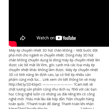
Máy ép chuyển nhiệt 3D hút chân không – Một bước đột
phá mới cho ngành in chuyển nhiệt. Dòng máy 3D hút
chân không chuyên dụng là dòng máy ép chuyển nhiệt lên
được các bề mặt lồi lõm, góc cạnh mà các loại máy ép
chuyển nhiệt khác không làm được. Máy ép chuyển nhiệt
3D có tính năng ổn định cao, lại có thể ép nhiều sản
phẩm cùng một lúc… Link xem chi tiết thông tin về máy:
http://bit.ly/2D43qvO ————————- ?Cam kết về
chất lượng sản phẩm cũng như dịch vụ ?Đối với các bạn
học Công nghệ luôn có những ưu đãi riêng khi có công
nghệ mới. ?Hậu mãi lâu dài hấp dẫn ?Vận chuyển hàng
toàn quốc. ?Thanh toán dễ dàng: Thanh toán khi nhận
hàng/Thẻ/Chuyển khoản. ————————- ? Inbox /