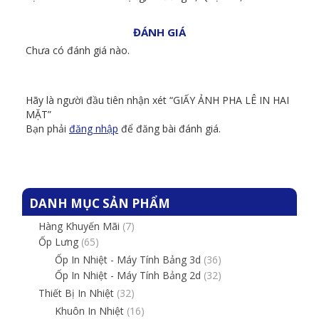
ĐÁNH GIÁ
Chưa có đánh giá nào.
Hãy là người đầu tiên nhận xét “GIẤY ẢNH PHA LÊ IN HAI
MẶT”
Bạn phải
đăng nhập
để đăng bài đánh giá.
DANH MỤC SẢN PHẨM
Hàng Khuyến Mãi
(7)
Ốp Lưng
(65)
Ốp In Nhiệt - Máy Tính Bảng 3d
(36)
Ốp In Nhiệt - Máy Tính Bảng 2d
(32)
Thiết Bị In Nhiệt
(32)
Khuôn In Nhiệt
(16)