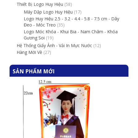
Thiết Bị Logo Huy Hiệu
(58)
Máy Dập Logo Huy Hiệu
(17)
Logo Huy Hiệu 2.5 - 3.2 - 4.4 - 5.8 - 7.5 cm - Dây
Đeo - Móc Treo
(35)
Logo Móc Khóa - Khui Bia - Nam Châm - Khóa
Gương Soi
(19)
Hệ Thống Giấy Ảnh - Vải In Mực Nước
(12)
Hàng Mới Về
(27)
SẢN PHẨM MỚI