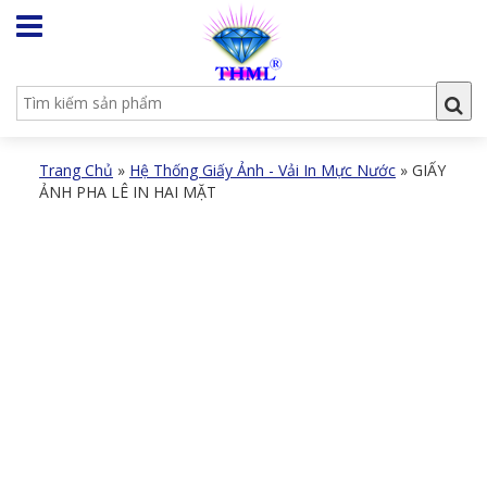
Trang Chủ
»
Hệ Thống Giấy Ảnh - Vải In Mực Nước
»
GIẤY
ẢNH PHA LÊ IN HAI MẶT