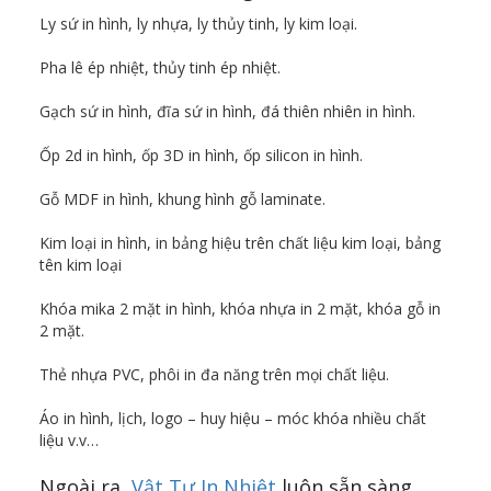
Ly sứ in hình, ly nhựa, ly thủy tinh, ly kim loại.
Pha lê ép nhiệt, thủy tinh ép nhiệt.
Gạch sứ in hình, đĩa sứ in hình, đá thiên nhiên in hình.
Ốp 2d in hình, ốp 3D in hình, ốp silicon in hình.
Gỗ MDF in hình, khung hình gỗ laminate.
Kim loại in hình, in bảng hiệu trên chất liệu kim loại, bảng
tên kim loại
Khóa mika 2 mặt in hình, khóa nhựa in 2 mặt, khóa gỗ in
2 mặt.
Thẻ nhựa PVC, phôi in đa năng trên mọi chất liệu.
Áo in hình, lịch, logo – huy hiệu – móc khóa nhiều chất
liệu v.v…
Ngoài ra,
Vật Tư In Nhiệt
luôn sẵn sàng