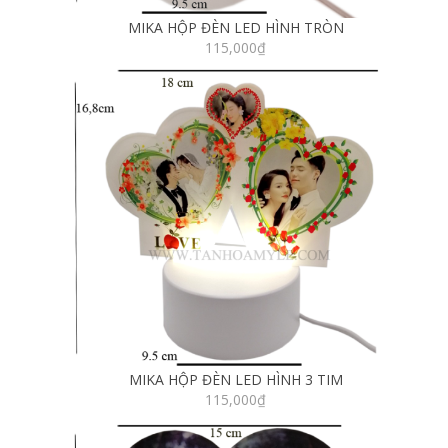
MIKA HỘP ĐÈN LED HÌNH TRÒN
115,000
₫
MIKA HỘP ĐÈN LED HÌNH 3 TIM
115,000
₫