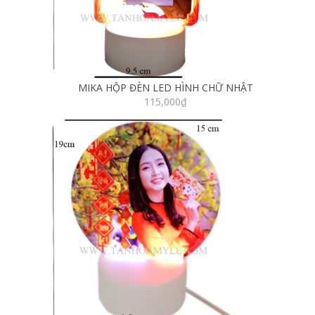
MIKA HỘP ĐÈN LED HÌNH CHỮ NHẬT
115,000
₫