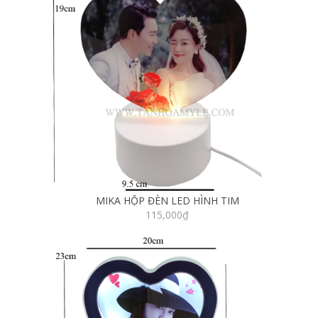
MIKA HỘP ĐÈN LED HÌNH TIM
115,000
₫