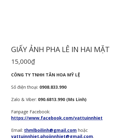
GIẤY ẢNH PHA LÊ IN HAI MẶT
15,000
₫
CÔNG TY TNHH TÂN HOA MỸ LỆ
Số điện thoại:
0908.833.990
Zalo & Viber:
090.6813.990 (Ms Linh)
Fanpage Facebook:
https://www.facebook.com/vattuinnhiet
Email:
thmlboilinh@gmail.com
hoặc
vattuinnhiet.phoiinnhiet@gmail.com
.