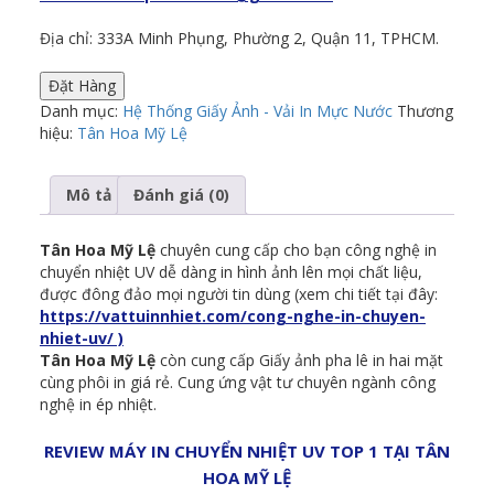
Địa chỉ: 333A Minh Phụng, Phường 2, Quận 11, TPHCM.
Đặt Hàng
Danh mục:
Hệ Thống Giấy Ảnh - Vải In Mực Nước
Thương
hiệu:
Tân Hoa Mỹ Lệ
Mô tả
Đánh giá (0)
Tân Hoa Mỹ Lệ
chuyên cung cấp cho bạn công nghệ in
chuyển nhiệt UV dễ dàng in hình ảnh lên mọi chất liệu,
được đông đảo mọi người tin dùng (xem chi tiết tại đây:
https://vattuinnhiet.com/cong-nghe-in-chuyen-
nhiet-uv/ )
Tân Hoa Mỹ Lệ
còn cung cấp Giấy ảnh pha lê in hai mặt
cùng phôi in giá rẻ. Cung ứng vật tư chuyên ngành công
nghệ in ép nhiệt.
REVIEW MÁY IN CHUYỂN NHIỆT UV TOP 1 TẠI TÂN
HOA MỸ LỆ