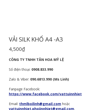
VẢI SILK KHỔ A4 -A3
4,500
₫
CÔNG TY TNHH TÂN HOA MỸ LỆ
Số điện thoại:
0908.833.990
Zalo & Viber:
090.6813.990 (Ms Linh)
Fanpage Facebook:
https://www.facebook.com/vattuinnhiet
Email:
thmlboilinh@gmail.com
hoặc
vattuinnhiet.phoiinnhiet@gmail.com
.