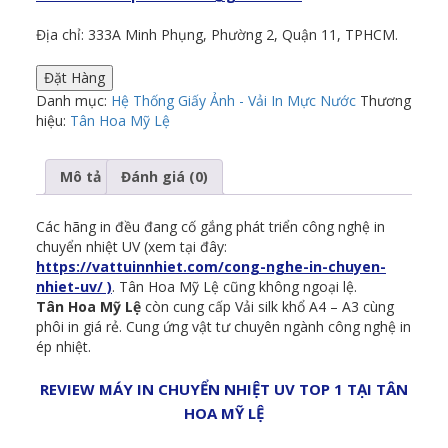
Địa chỉ: 333A Minh Phụng, Phường 2, Quận 11, TPHCM.
Đặt Hàng
Danh mục:
Hệ Thống Giấy Ảnh - Vải In Mực Nước
Thương
hiệu:
Tân Hoa Mỹ Lệ
Mô tả
Đánh giá (0)
Các hãng in đều đang cố gắng phát triển công nghệ in
chuyển nhiệt UV (xem tại đây:
https://vattuinnhiet.com/cong-nghe-in-chuyen-
nhiet-uv/ )
. Tân Hoa Mỹ Lệ cũng không ngoại lệ.
Tân Hoa Mỹ Lệ
còn cung cấp Vải silk khổ A4 – A3 cùng
phôi in giá rẻ. Cung ứng vật tư chuyên ngành công nghệ in
ép nhiệt.
REVIEW MÁY IN CHUYỂN NHIỆT UV TOP 1 TẠI TÂN
HOA MỸ LỆ