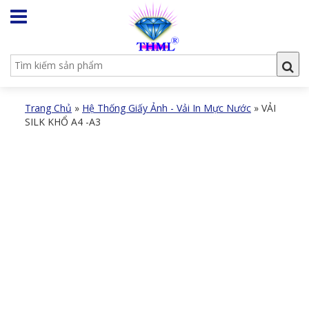
Trang Chủ
»
Hệ Thống Giấy Ảnh - Vải In Mực Nước
»
VẢI
SILK KHỔ A4 -A3