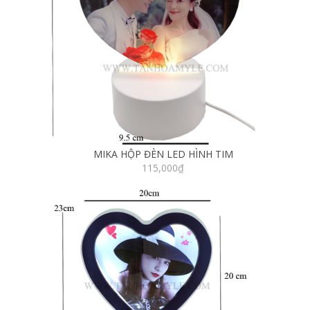
MIKA HỘP ĐÈN LED HÌNH TIM
115,000
₫