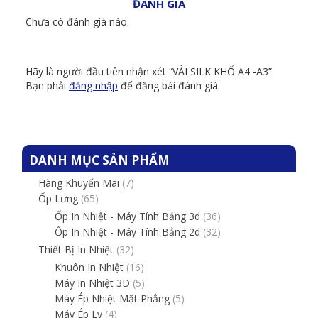
ĐÁNH GIÁ
Chưa có đánh giá nào.
Hãy là người đầu tiên nhận xét “VẢI SILK KHỔ A4 -A3”
Bạn phải
đăng nhập
để đăng bài đánh giá.
DANH MỤC SẢN PHẨM
Hàng Khuyến Mãi
(7)
Ốp Lưng
(65)
Ốp In Nhiệt - Máy Tính Bảng 3d
(36)
Ốp In Nhiệt - Máy Tính Bảng 2d
(32)
Thiết Bị In Nhiệt
(32)
Khuôn In Nhiệt
(16)
Máy In Nhiệt 3D
(5)
Máy Ép Nhiệt Mặt Phẳng
(5)
Máy Ép Ly
(4)