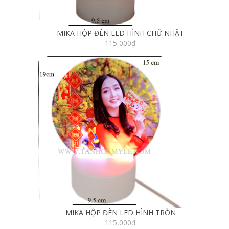
MIKA HỘP ĐÈN LED HÌNH CHỮ NHẬT
115,000
₫
MIKA HỘP ĐÈN LED HÌNH TRÒN
115,000
₫