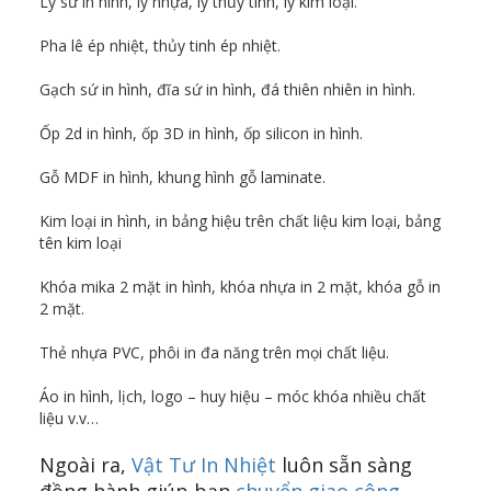
Ly sứ in hình, ly nhựa, ly thủy tinh, ly kim loại.
Pha lê ép nhiệt, thủy tinh ép nhiệt.
Gạch sứ in hình, đĩa sứ in hình, đá thiên nhiên in hình.
Ốp 2d in hình, ốp 3D in hình, ốp silicon in hình.
Gỗ MDF in hình, khung hình gỗ laminate.
Kim loại in hình, in bảng hiệu trên chất liệu kim loại, bảng
tên kim loại
Khóa mika 2 mặt in hình, khóa nhựa in 2 mặt, khóa gỗ in
2 mặt.
Thẻ nhựa PVC, phôi in đa năng trên mọi chất liệu.
Áo in hình, lịch, logo – huy hiệu – móc khóa nhiều chất
liệu v.v…
Ngoài ra,
Vật Tư In Nhiệt
luôn sẵn sàng