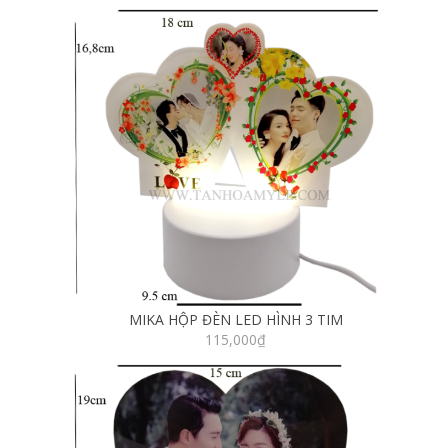
MIKA HỘP ĐÈN LED HÌNH 3 TIM
115,000
₫