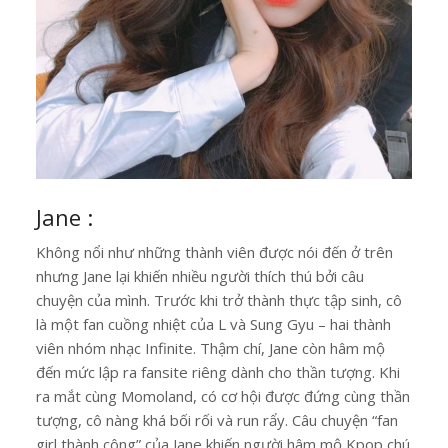
Jane :
Không nổi như những thành viên được nói đến ở trên
nhưng Jane lại khiến nhiều người thích thú bởi câu
chuyện của mình. Trước khi trở thành thực tập sinh, cô
là một fan cuồng nhiệt của L và Sung Gyu – hai thành
viên nhóm nhạc Infinite. Thậm chí, Jane còn hâm mộ
đến mức lập ra fansite riêng dành cho thần tượng. Khi
ra mắt cùng Momoland, có cơ hội được đứng cùng thần
tượng, cô nàng khá bối rối và run rẩy. Câu chuyện “fan
girl thành công” của Jane khiến người hâm mộ Kpop chú