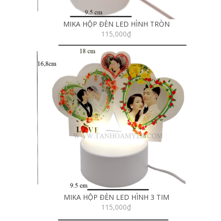
MIKA HỘP ĐÈN LED HÌNH TRÒN
115,000
₫
MIKA HỘP ĐÈN LED HÌNH 3 TIM
115,000
₫