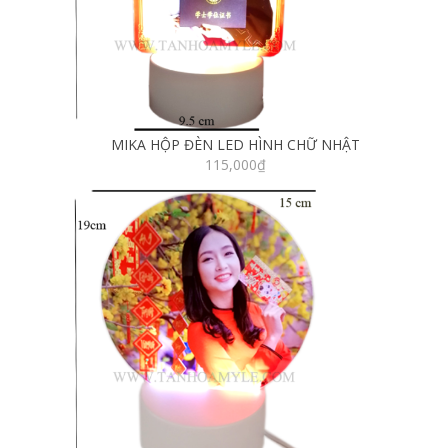
MIKA HỘP ĐÈN LED HÌNH CHỮ NHẬT
115,000
₫