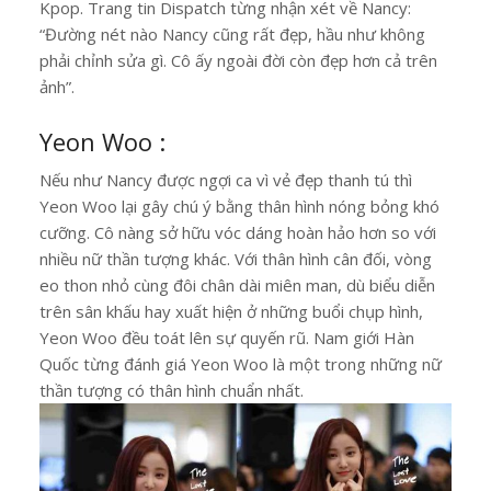
Kpop. Trang tin Dispatch từng nhận xét về Nancy:
“Đường nét nào Nancy cũng rất đẹp, hầu như không
phải chỉnh sửa gì. Cô ấy ngoài đời còn đẹp hơn cả trên
ảnh”.
Yeon Woo :
Nếu như Nancy được ngợi ca vì vẻ đẹp thanh tú thì
Yeon Woo lại gây chú ý bằng thân hình nóng bỏng khó
cưỡng. Cô nàng sở hữu vóc dáng hoàn hảo hơn so với
nhiều nữ thần tượng khác. Với thân hình cân đối, vòng
eo thon nhỏ cùng đôi chân dài miên man, dù biểu diễn
trên sân khấu hay xuất hiện ở những buổi chụp hình,
Yeon Woo đều toát lên sự quyến rũ. Nam giới Hàn
Quốc từng đánh giá Yeon Woo là một trong những nữ
thần tượng có thân hình chuẩn nhất.