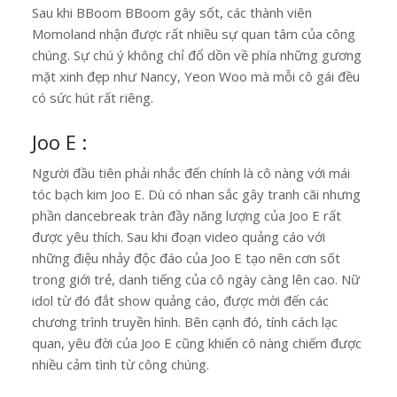
Sau khi BBoom BBoom gây sốt, các thành viên
Momoland nhận được rất nhiều sự quan tâm của công
chúng. Sự chú ý không chỉ đổ dồn về phía những gương
mặt xinh đẹp như Nancy, Yeon Woo mà mỗi cô gái đều
có sức hút rất riêng.
Joo E :
Người đầu tiên phải nhắc đến chính là cô nàng với mái
tóc bạch kim Joo E. Dù có nhan sắc gây tranh cãi nhưng
phần dancebreak tràn đầy năng lượng của Joo E rất
được yêu thích. Sau khi đoạn video quảng cáo với
những điệu nhảy độc đáo của Joo E tạo nên cơn sốt
trong giới trẻ, danh tiếng của cô ngày càng lên cao. Nữ
idol từ đó đắt show quảng cáo, được mời đến các
chương trình truyền hình. Bên cạnh đó, tính cách lạc
quan, yêu đời của Joo E cũng khiến cô nàng chiếm được
nhiều cảm tình từ công chúng.