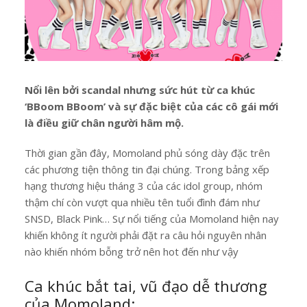
Nổi lên bởi scandal nhưng sức hút từ ca khúc
‘BBoom BBoom’ và sự đặc biệt của các cô gái mới
là điều giữ chân người hâm mộ.
Thời gian gần đây, Momoland phủ sóng dày đặc trên
các phương tiện thông tin đại chúng. Trong bảng xếp
hạng thương hiệu tháng 3 của các idol group, nhóm
thậm chí còn vượt qua nhiều tên tuổi đình đám như
SNSD, Black Pink… Sự nổi tiếng của Momoland hiện nay
khiến không ít người phải đặt ra câu hỏi nguyên nhân
nào khiến nhóm bỗng trở nên hot đến như vậy
Ca khúc bắt tai, vũ đạo dễ thương
của Momoland: