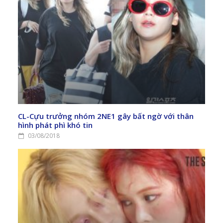
CL-Cựu trưởng nhóm 2NE1 gây bất ngờ với thân
hình phát phì khó tin
03/08/2018