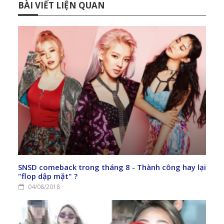
BÀI VIẾT LIỆN QUAN
SNSD comeback trong tháng 8 - Thành công hay lại
"flop dập mặt" ?
04/08/2018