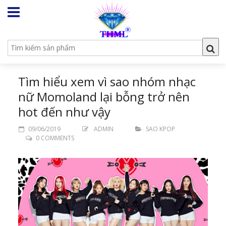
Tìm hiểu xem vì sao nhóm nhạc
nữ Momoland lại bỗng trở nên
hot đến như vậy
09/06/2019
ADMIN
SAO KPOP
0 COMMENTS