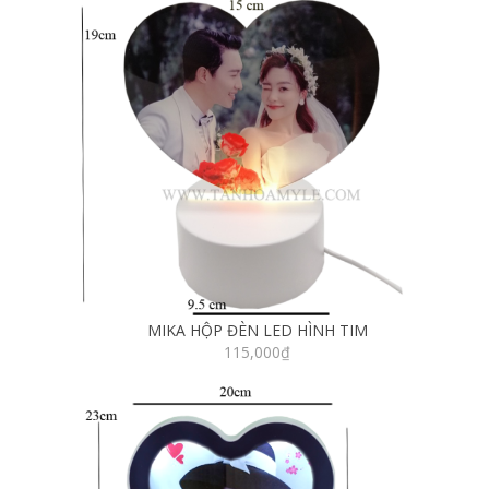
MIKA HỘP ĐÈN LED HÌNH TIM
115,000
₫