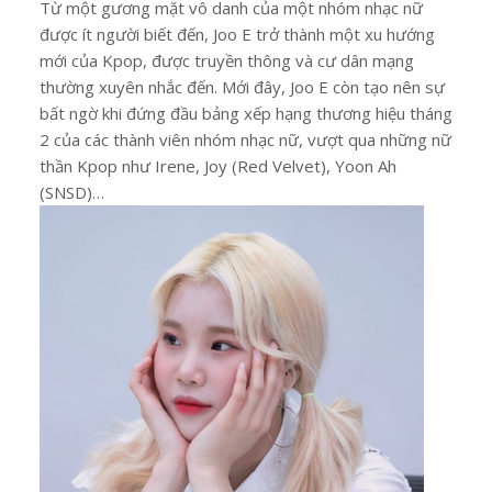
Từ một gương mặt vô danh của một nhóm nhạc nữ
được ít người biết đến, Joo E trở thành một xu hướng
mới của Kpop, được truyền thông và cư dân mạng
thường xuyên nhắc đến. Mới đây, Joo E còn tạo nên sự
bất ngờ khi đứng đầu bảng xếp hạng thương hiệu tháng
2 của các thành viên nhóm nhạc nữ, vượt qua những nữ
thần Kpop như Irene, Joy (Red Velvet), Yoon Ah
(SNSD)…