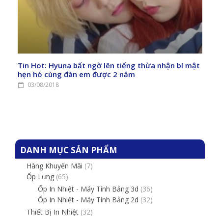
Tin Hot: Hyuna bất ngờ lên tiếng thừa nhận bí mật
hẹn hò cùng đàn em được 2 năm
03/08/2018
DANH MỤC SẢN PHẨM
Hàng Khuyến Mãi
(7)
Ốp Lưng
(65)
Ốp In Nhiệt - Máy Tính Bảng 3d
(36)
Ốp In Nhiệt - Máy Tính Bảng 2d
(32)
Thiết Bị In Nhiệt
(32)